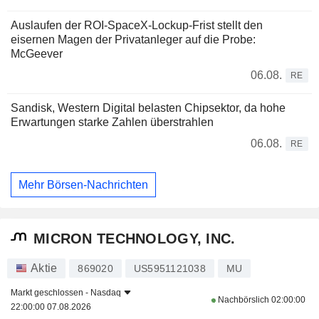
Auslaufen der ROI-SpaceX-Lockup-Frist stellt den
eisernen Magen der Privatanleger auf die Probe:
McGeever
06.08.
RE
Sandisk, Western Digital belasten Chipsektor, da hohe
Erwartungen starke Zahlen überstrahlen
06.08.
RE
Mehr Börsen-Nachrichten
MICRON TECHNOLOGY, INC.
Aktie
869020
US5951121038
MU
Markt geschlossen -
Nasdaq
Nachbörslich
02:00:00
22:00:00 07.08.2026