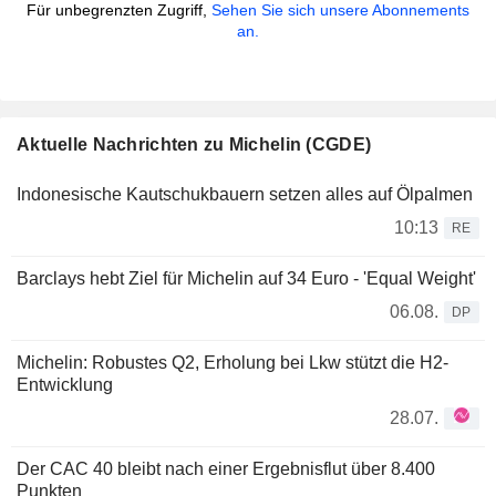
Für unbegrenzten Zugriff,
Sehen Sie sich unsere Abonnements
an.
Aktuelle Nachrichten zu Michelin (CGDE)
Indonesische Kautschukbauern setzen alles auf Ölpalmen
10:13
RE
Barclays hebt Ziel für Michelin auf 34 Euro - 'Equal Weight'
06.08.
DP
Michelin: Robustes Q2, Erholung bei Lkw stützt die H2-
Entwicklung
28.07.
Der CAC 40 bleibt nach einer Ergebnisflut über 8.400
Punkten