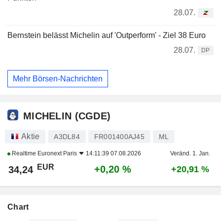
28.07.
Bernstein belässt Michelin auf 'Outperform' - Ziel 38 Euro
28.07.
DP
Mehr Börsen-Nachrichten
MICHELIN (CGDE)
Aktie
A3DL84
FR001400AJ45
ML
Realtime
Euronext Paris
14:11:39 07.08.2026
Veränd. 1. Jan.
EUR
+0,20 %
34,24
+20,91 %
Chart