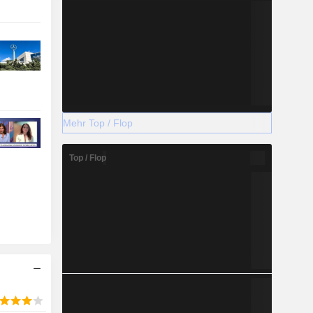
Mehr Top / Flop
Top / Flop