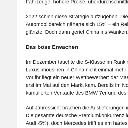
Fahrzeuge, höhere Preise, überdurchschnitt
2022 schien diese Strategie aufzugehen. Di
Automobilbereich näherte sich 15% – ein Re
glänzte. Doch dann geriet China ins Wanken
Das böse Erwachen
Im Dezember tauchte die S-Klasse im Rankin
Luxuslimousinen in China nicht einmal mehr 
Vor ihr liegt ein neuer Wettbewerber: der Ma
erst im Mai auf den Markt kam. Bereits im No
kumulierten Verkäufe des BMW 7er und des
Auf Jahressicht brachen die Auslieferungen 
Die gesamte deutsche Premiumkonkurrenz le
Audi -5%), doch Mercedes trifft es am härtes