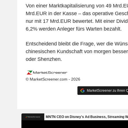
Von einer Marktkapitalisierung von 49 Mrd.E
Mrd.EUR in der Kasse – das operative Geschä
nur mit 17 Mrd.EUR bewertet. Mit einer Divi
6,2% werden Anleger fürs Warten bezahlt.
Entscheidend bleibt die Frage, wer die Wü
chinesischen Kundschaft von morgen besser v
oder Shenzhen.
© MarketScreener.com - 2026
MarketScreener zu Ihren Q