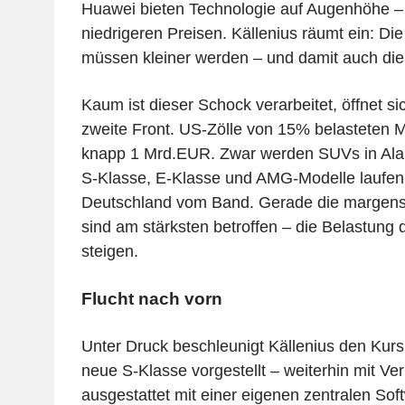
Huawei bieten Technologie auf Augenhöhe – 
niedrigeren Preisen. Källenius räumt ein: Di
müssen kleiner werden – und damit auch di
Kaum ist dieser Schock verarbeitet, öffnet s
zweite Front. US-Zölle von 15% belasteten 
knapp 1 Mrd.EUR. Zwar werden SUVs in Ala
S-Klasse, E-Klasse und AMG-Modelle laufen 
Deutschland vom Band. Gerade die margens
sind am stärksten betroffen – die Belastung 
steigen.
Flucht nach vorn
Unter Druck beschleunigt Källenius den Kurs
neue S-Klasse vorgestellt – weiterhin mit V
ausgestattet mit einer eigenen zentralen Soft