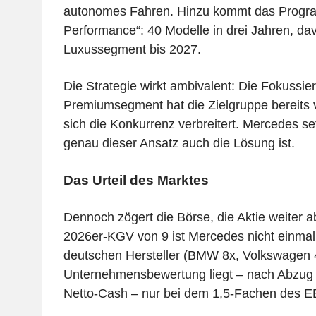
autonomes Fahren. Hinzu kommt das Progr
Performance“: 40 Modelle in drei Jahren, davo
Luxussegment bis 2027.
Die Strategie wirkt ambivalent: Die Fokussie
Premiumsegment hat die Zielgruppe bereits v
sich die Konkurrenz verbreitert. Mercedes se
genau dieser Ansatz auch die Lösung ist.
Das Urteil des Marktes
Dennoch zögert die Börse, die Aktie weiter a
2026er-KGV von 9 ist Mercedes nicht einmal
deutschen Hersteller (BMW 8x, Volkswagen 4
Unternehmensbewertung liegt – nach Abzug
Netto-Cash – nur bei dem 1,5-Fachen des 