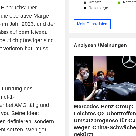
 Einbruchs: Der
 die operative Marge
 im Jahr 2023, und der
Mehr Finanzdaten
 also auf dem Niveau
eutlich günstiger sind.
Analysen / Meinungen
t verloren hat, muss
e Führung des
mel-1-
r bei AMG tätig und
Mercedes-Benz Group:
 vor. Seine Idee:
Leichtes Q2-Übertreffen
Umsatzprognose für GJ
en definieren, sondern
wegen China-Schwäch
nt setzen. Weniger
gekürzt