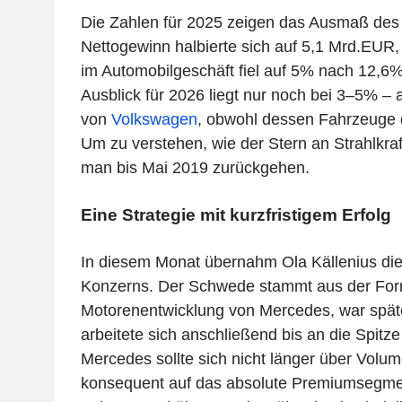
Die Zahlen für 2025 zeigen das Ausmaß des
Nettogewinn halbierte sich auf 5,1 Mrd.EUR,
im Automobilgeschäft fiel auf 5% nach 12,6%
Ausblick für 2026 liegt nur noch bei 3–5% –
von
Volkswagen
, obwohl dessen Fahrzeuge d
Um zu verstehen, wie der Stern an Strahlkraf
man bis Mai 2019 zurückgehen.
Eine Strategie mit kurzfristigem Erfolg
In diesem Monat übernahm Ola Källenius di
Konzerns. Der Schwede stammt aus der For
Motorenentwicklung von Mercedes, war späte
arbeitete sich anschließend bis an die Spitze
Mercedes sollte sich nicht länger über Volum
konsequent auf das absolute Premiumsegme