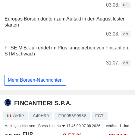
03.08.
RE
Europas Börsen dürften zum Auftakt in den August fester
starten
03.08.
AN
FTSE MIB: Juli endet im Plus, angetrieben von Fincantieri;
STM schwach
31.07.
AN
Mehr Börsen-Nachrichten
FINCANTIERI S.P.A.
Aktie
A40H69
IT0005599938
FCT
Markt geschlossen -
Borsa Italiana
17:45:00 07.08.2026
Veränd. 1. Jan.
EUR