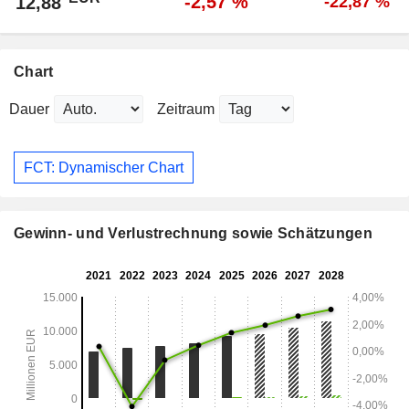
-2,57 %
12,88
-22,87 %
Chart
Dauer
Zeitraum
FCT: Dynamischer Chart
Gewinn- und Verlustrechnung sowie Schätzungen