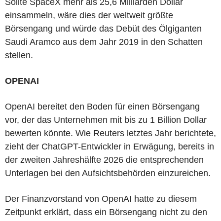
Sollte SpaceX mehr als 25,6 Milliarden Dollar
einsammeln, wäre dies der weltweit größte
Börsengang und würde das Debüt des Ölgiganten
Saudi Aramco aus dem Jahr 2019 in den Schatten
stellen.
OPENAI
OpenAI bereitet den Boden für einen Börsengang
vor, der das Unternehmen mit bis zu 1 Billion Dollar
bewerten könnte. Wie Reuters letztes Jahr berichtete,
zieht der ChatGPT-Entwickler in Erwägung, bereits in
der zweiten Jahreshälfte 2026 die entsprechenden
Unterlagen bei den Aufsichtsbehörden einzureichen.
Der Finanzvorstand von OpenAI hatte zu diesem
Zeitpunkt erklärt, dass ein Börsengang nicht zu den