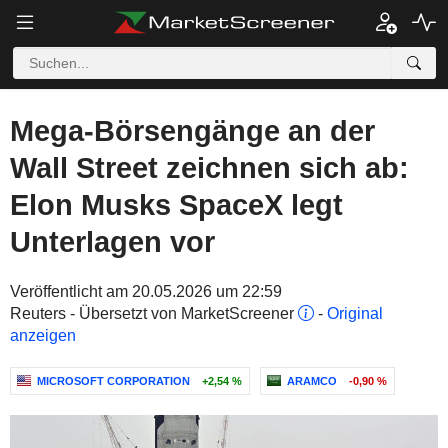
Mega-Börsengänge an der
Wall Street zeichnen sich ab:
Elon Musks SpaceX legt
Unterlagen vor
Veröffentlicht am 20.05.2026 um 22:59
Reuters - Übersetzt von MarketScreener
-
Original
anzeigen
MICROSOFT CORPORATION
+2,54 %
ARAMCO
-0,90 %