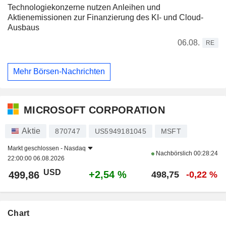
Technologiekonzerne nutzen Anleihen und
Aktienemissionen zur Finanzierung des KI- und Cloud-
Ausbaus
06.08.
RE
Mehr Börsen-Nachrichten
MICROSOFT CORPORATION
Aktie
870747
US5949181045
MSFT
Markt geschlossen -
Nasdaq
Nachbörslich
00:28:24
22:00:00 06.08.2026
USD
+2,54 %
499,86
498,75
-0,22 %
Chart