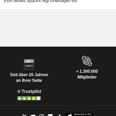
Elon Musks SpaceX legt Unterlagen vor
+ 1.300.000
Seit über 20 Jahren
Mitglieder
an Ihrer Seite