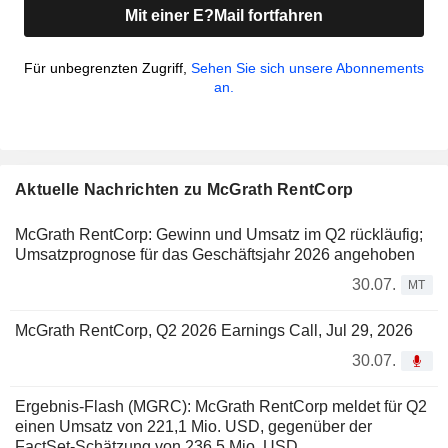
Mit einer E?Mail fortfahren
Für unbegrenzten Zugriff,
Sehen Sie sich unsere Abonnements
an.
Aktuelle Nachrichten zu McGrath RentCorp
McGrath RentCorp: Gewinn und Umsatz im Q2 rückläufig;
Umsatzprognose für das Geschäftsjahr 2026 angehoben
30.07.
MT
McGrath RentCorp, Q2 2026 Earnings Call, Jul 29, 2026
30.07.
Ergebnis-Flash (MGRC): McGrath RentCorp meldet für Q2
einen Umsatz von 221,1 Mio. USD, gegenüber der
FactSet-Schätzung von 236,5 Mio. USD