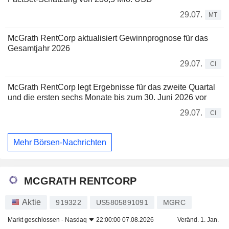
29.07.
MT
McGrath RentCorp aktualisiert Gewinnprognose für das
Gesamtjahr 2026
29.07.
CI
McGrath RentCorp legt Ergebnisse für das zweite Quartal
und die ersten sechs Monate bis zum 30. Juni 2026 vor
29.07.
CI
Mehr Börsen-Nachrichten
MCGRATH RENTCORP
Aktie
919322
US5805891091
MGRC
Markt geschlossen -
Nasdaq
22:00:00 07.08.2026
Veränd. 1. Jan.