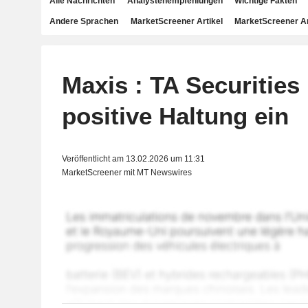
Alle Nachrichten
Analystenempfehlungen
Wichtige Fakten
Andere Sprachen
MarketScreener Artikel
MarketScreener A
Maxis : TA Securities
positive Haltung ein
Veröffentlicht am 13.02.2026 um 11:31
MarketScreener mit MT Newswires