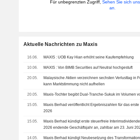
Für unbegrenzten Zugriff,
Sehen Sie sich un
an.
Aktuelle Nachrichten zu Maxis
16.06.
MAXIS : UOB Kay Hian erhöht seine Kaufempfehlung
10.06.
MAXIS : Von BIMB Securities auf Neutral hochgestuft
20.05.
Malaysische Aktien verzeichnen sechsten Verlusttag in
kann Marktstimmung nicht aufhellen
20.05.
Maxis-Tochter begibt Dual-Tranche-Sukuk im Volumen v
15.05.
Maxis Berhad veröffentlicht Ergebniszahlen für das erst
2026
15.05.
Maxis Berhad kündigt erste steuerfreie Interimsdividend
2026 endende Geschäftsjahr an, zahlbar am 23. Juni 20
14.05.
Maxis Berhad kündigt Neubesetzung des Transformatio