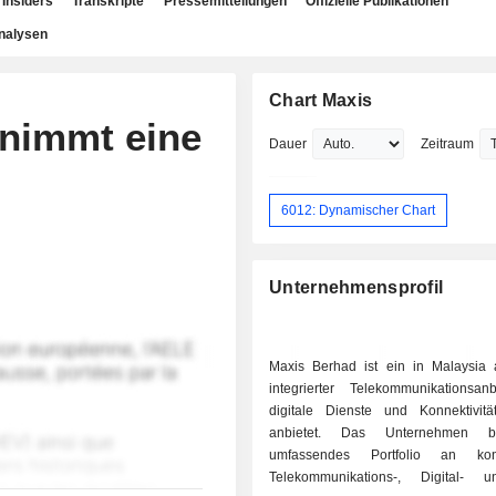
Insiders
Transkripte
Pressemitteilungen
Offizielle Publikationen
nalysen
Chart Maxis
 nimmt eine
Dauer
Zeitraum
6012: Dynamischer Chart
Unternehmensprofil
Maxis Berhad ist ein in Malaysia 
integrierter Telekommunikationsanb
digitale Dienste und Konnektivitä
anbietet. Das Unternehmen bi
umfassendes Portfolio an kon
Telekommunikations-, Digital- 