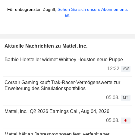
Für unbegrenzten Zugriff,
Sehen Sie sich unsere Abonnements
an.
Aktuelle Nachrichten zu Mattel, Inc.
Barbie-Hersteller widmet Whitney Houston neue Puppe
12:32
AW
Corsair Gaming kauft Trak-Racer-Vermögenswerte zur
Erweiterung des Simulationsportfolios
05.08.
MT
Mattel, Inc., Q2 2026 Earnings Call, Aug 04, 2026
05.08.
Mattel hält an Jahresprognosen fest, verfehlt aber