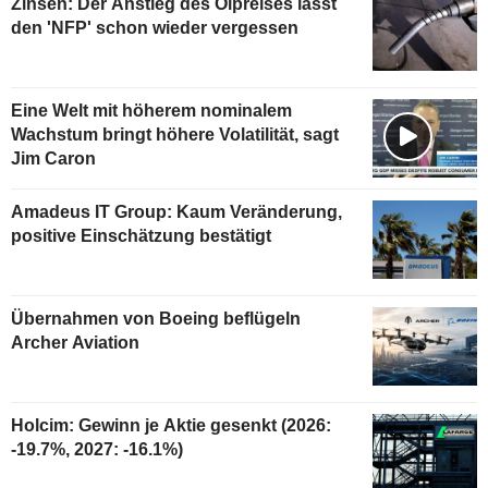
Zinsen: Der Anstieg des Ölpreises lässt
den 'NFP' schon wieder vergessen
Eine Welt mit höherem nominalem
Wachstum bringt höhere Volatilität, sagt
Jim Caron
Amadeus IT Group: Kaum Veränderung,
positive Einschätzung bestätigt
Übernahmen von Boeing beflügeln
Archer Aviation
Holcim: Gewinn je Aktie gesenkt (2026:
-19.7%, 2027: -16.1%)