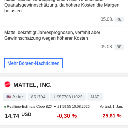
Quartalsgewinnschätzung, da höhere Kosten die Margen
belasten
05.08.
RE
Mattel bekräftigt Jahresprognosen, verfehlt aber
Gewinnschätzung wegen höherer Kosten
05.08.
RE
Mehr Börsen-Nachrichten
MATTEL, INC.
Aktie
851704
US5770811025
MAT
Realtime-Estimate
Cboe BZX
21:59:55 10.08.2026
Veränd. 1. Jan.
USD
-0,30 %
14,74
-25,81 %