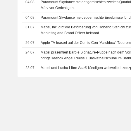
04.08.
Paramount Skydance meldet gemischtes zweites Quarta
März vor Gericht geht
04.08.
Paramount Skydance meldet gemischte Ergebnisse für da
31.07.
Mattel, Inc. gibt die Beförderung von Roberto Stanichi zu
Marketing and Brand Officer bekannt
26.07.
Apple TV teasert auf der Comic-Con 'Matchbox', 'Neurom
24.07.
Mattel präsentiert Barbie Signature-Puppe nach dem Vo
bringt Reebok Angel Reese 1 Basketballschuhe im Barb
Markt
23.07.
Mattel und Lucha Libre Aaa® kündigen weltweite Lizenzp