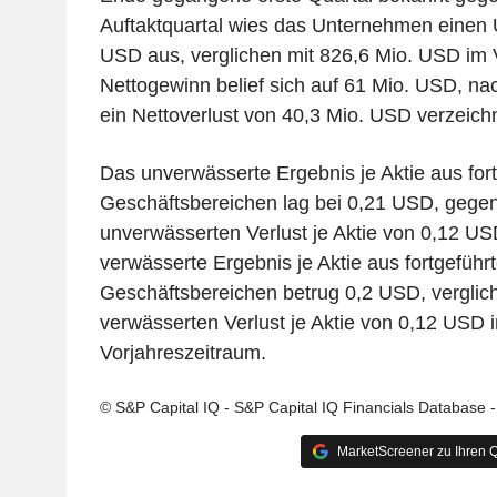
Auftaktquartal wies das Unternehmen einen
USD aus, verglichen mit 826,6 Mio. USD im 
Nettogewinn belief sich auf 61 Mio. USD, n
ein Nettoverlust von 40,3 Mio. USD verzeich
Das unverwässerte Ergebnis je Aktie aus for
Geschäftsbereichen lag bei 0,21 USD, gege
unverwässerten Verlust je Aktie von 0,12 US
verwässerte Ergebnis je Aktie aus fortgeführ
Geschäftsbereichen betrug 0,2 USD, verglic
verwässerten Verlust je Aktie von 0,12 USD
Vorjahreszeitraum.
© S&P Capital IQ - S&P Capital IQ Financials Database 
MarketScreener zu Ihren Q