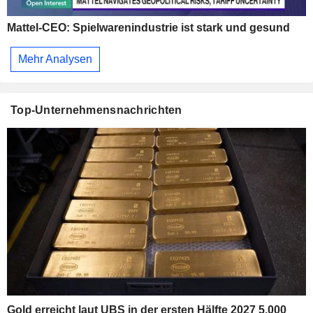
Mattel-CEO: Spielwarenindustrie ist stark und gesund
Mehr Analysen
Top-Unternehmensnachrichten
Gold erreicht laut UBS in der ersten Hälfte 2027 5.000