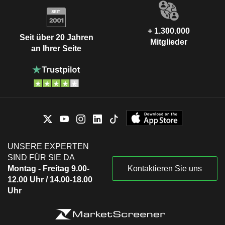
+ 1.300.000
Seit über 20 Jahren
Mitglieder
an Ihrer Seite
UNSERE EXPERTEN
SIND FÜR SIE DA
Montag - Freitag 9.00-
Kontaktieren Sie uns
12.00 Uhr / 14.00-18.00
Uhr