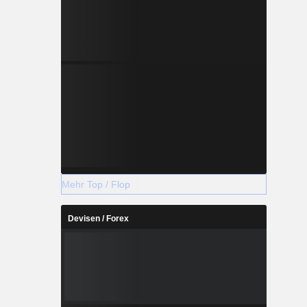
Mehr Top / Flop
Devisen / Forex