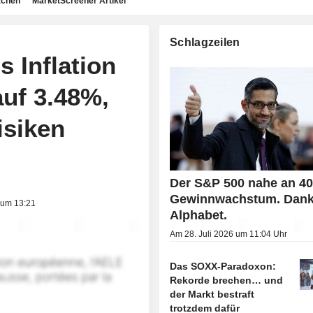
achen
MarketScreener Artikel
Schlagzeilen
 Inflation
auf 3.48%,
isiken
Der S&P 500 nahe an 4
Gewinnwachstum. Dank
 um 13:21
Alphabet.
Am 28. Juli 2026 um 11:04 Uhr
Das SOXX-Paradoxon:
Rekorde brechen… und
der Markt bestraft
trotzdem dafür