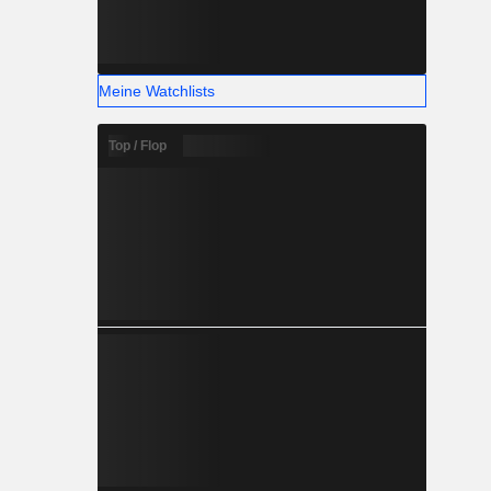
Meine Watchlists
Top / Flop