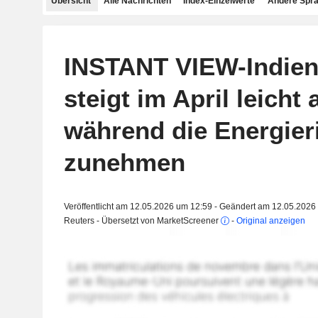
Übersicht
Alle Nachrichten
Index-Einzelwerte
Andere Spr
INSTANT VIEW-Indiens
steigt im April leicht 
während die Energier
zunehmen
Veröffentlicht am 12.05.2026 um 12:59 - Geändert am 12.05.2026
Reuters - Übersetzt von MarketScreener
-
Original anzeigen