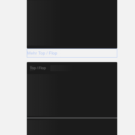
Mehr Top / Flop
Top / Flop