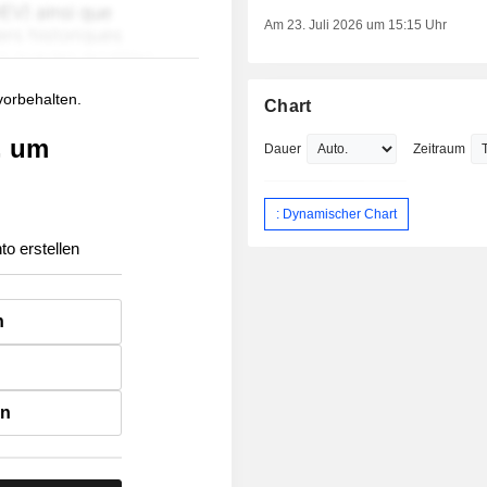
Am 23. Juli 2026 um 15:15 Uhr
 vorbehalten.
Chart
, um
Dauer
Zeitraum
: Dynamischer Chart
to erstellen
n
en