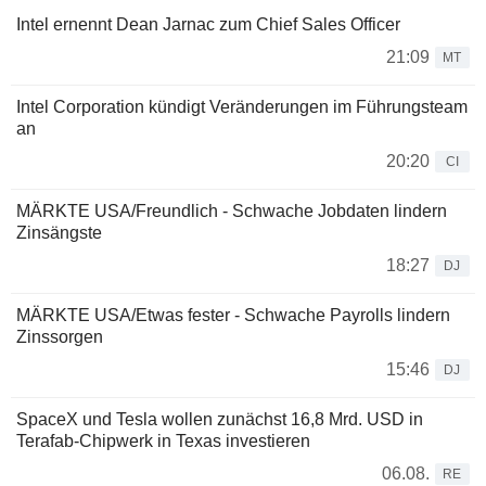
Intel ernennt Dean Jarnac zum Chief Sales Officer
21:09
MT
Intel Corporation kündigt Veränderungen im Führungsteam
an
20:20
CI
MÄRKTE USA/Freundlich - Schwache Jobdaten lindern
Zinsängste
18:27
DJ
MÄRKTE USA/Etwas fester - Schwache Payrolls lindern
Zinssorgen
15:46
DJ
SpaceX und Tesla wollen zunächst 16,8 Mrd. USD in
Terafab-Chipwerk in Texas investieren
06.08.
RE