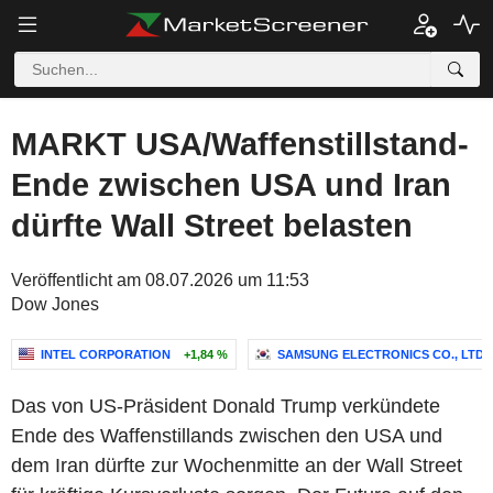
MARKT USA/Waffenstillstand-
Ende zwischen USA und Iran
dürfte Wall Street belasten
Veröffentlicht am 08.07.2026 um 11:53
Dow Jones
INTEL CORPORATION
+1,84 %
SAMSUNG ELECTRONICS CO., LTD.
Das von US-Präsident Donald Trump verkündete
Ende des Waffenstillands zwischen den USA und
dem Iran dürfte zur Wochenmitte an der Wall Street