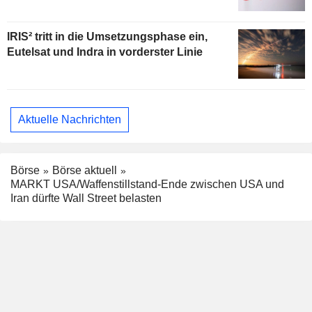
IRIS² tritt in die Umsetzungsphase ein,
Eutelsat und Indra in vorderster Linie
Aktuelle Nachrichten
Börse
Börse aktuell
MARKT USA/Waffenstillstand-Ende zwischen USA und
Iran dürfte Wall Street belasten