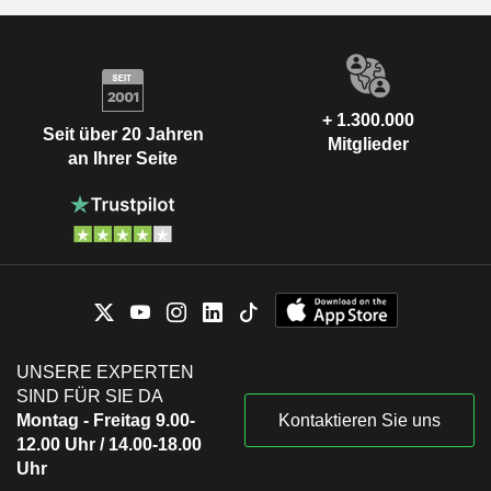
+ 1.300.000
Seit über 20 Jahren
Mitglieder
an Ihrer Seite
UNSERE EXPERTEN
SIND FÜR SIE DA
Montag - Freitag 9.00-
Kontaktieren Sie uns
12.00 Uhr / 14.00-18.00
Uhr