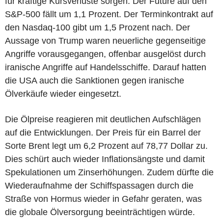
für kräftige Kursverluste sorgen. Der Future auf den
S&P-500 fällt um 1,1 Prozent. Der Terminkontrakt auf
den Nasdaq-100 gibt um 1,5 Prozent nach. Der
Aussage von Trump waren neuerliche gegenseitige
Angriffe vorausgegangen, offenbar ausgelöst durch
iranische Angriffe auf Handelsschiffe. Darauf hatten
die USA auch die Sanktionen gegen iranische
Ölverkäufe wieder eingesetzt.
Die Ölpreise reagieren mit deutlichen Aufschlägen
auf die Entwicklungen. Der Preis für ein Barrel der
Sorte Brent legt um 6,2 Prozent auf 78,77 Dollar zu.
Dies schürt auch wieder Inflationsängste und damit
Spekulationen um Zinserhöhungen. Zudem dürfte die
Wiederaufnahme der Schiffspassagen durch die
Straße von Hormus wieder in Gefahr geraten, was
die globale Ölversorgung beeinträchtigen würde.