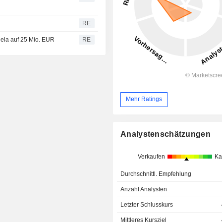
i
RE
uela auf 25 Mio. EUR
RE
Mehr Ratings
Analystenschätzungen
Verkaufen
Ka
Durchschnittl. Empfehlung
Anzahl Analysten
Letzter Schlusskurs
Mittleres Kursziel