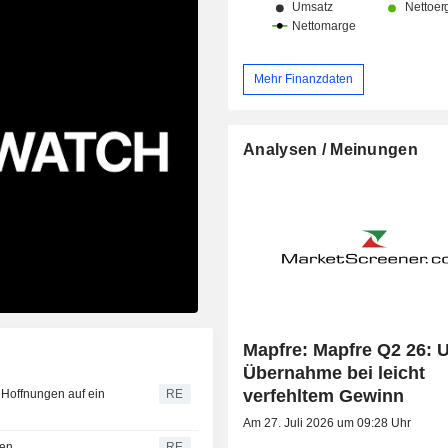
Mehr Finanzdaten
Analysen / Meinungen
Mapfre: Mapfre Q2 26: 
Übernahme bei leicht
verfehltem Gewinn
n Hoffnungen auf ein
RE
Am 27. Juli 2026 um 09:28 Uhr
hen
RE