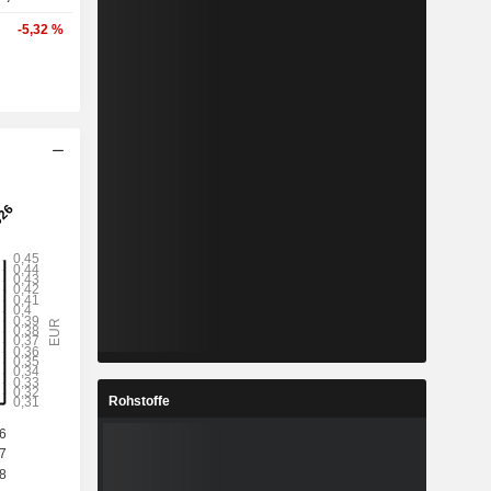
-5,32 %
Rohstoffe