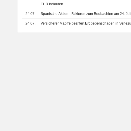
EUR belaufen
24.07.
Spanische Aktien - Faktoren zum Beobachten am 24. Jul
24.07.
Versicherer Mapfre beziffert Erdbebenschäden in Venez