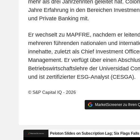
mehr als drei Jahrzehnten geleitet hat. Colo
Jahre Erfahrung in den Bereichen Investme
und Private Banking mit.
Er wechselt zu MAPFRE, nachdem er leitend
mehreren führenden nationalen und internatio
innehatte, zuletzt als Chief Investment Offic
Management. Er verfügt über einen Abschluss
Betriebswirtschaftslehre der Universidad C
und ist zertifizierter ESG-Analyst (CESGA).
© S&P Capital IQ - 2026
MarketScreener zu Ihren Q