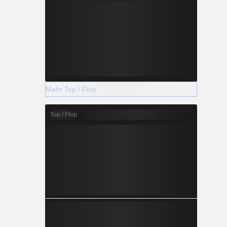
Mehr Top / Flop
Top / Flop