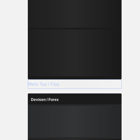
Mehr Top / Flop
Devisen / Forex