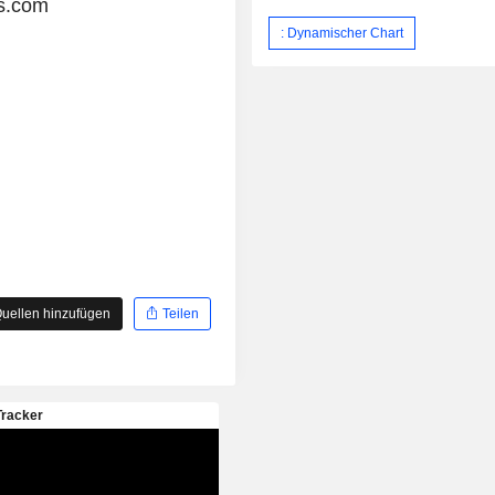
s.com
: Dynamischer Chart
uellen hinzufügen
Teilen