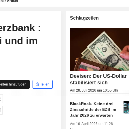
ner Artikel
Schlagzeilen
zbank :
i und im
Devisen: Der US-Dollar
stabilisiert sich
ellen hinzufügen
Teilen
Am 28. Juli 2026 um 10:55 Uhr
BlackRock: Keine drei
Zinsschritte der EZB im
Jahr 2026 zu erwarten
Am 16. April 2026 um 11:26