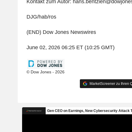
Kontakt zum Autor: hans.bentzien@dowjone
DJG/hab/ros
(END) Dow Jones Newswires
June 02, 2026 06:25 ET (10:25 GMT)
© Dow Jones - 2026
MarketScreener zu Ihren Q