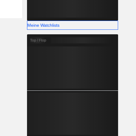
Meine Watchlists
Top / Flop