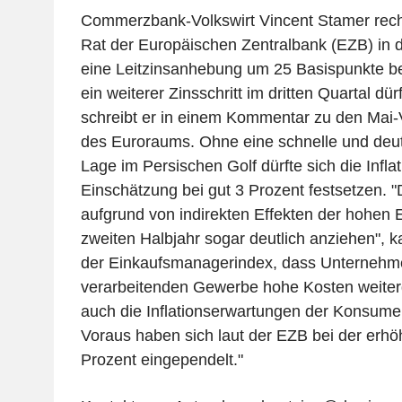
Commerzbank-Volkswirt Vincent Stamer rech
Rat der Europäischen Zentralbank (EZB) in
eine Leitzinsanhebung um 25 Basispunkte be
ein weiterer Zinsschritt im dritten Quartal dür
schreibt er in einem Kommentar zu den Mai-
des Euroraums. Ohne eine schnelle und deut
Lage im Persischen Golf dürfte sich die Infla
Einschätzung bei gut 3 Prozent festsetzen. "
aufgrund von indirekten Effekten der hohen 
zweiten Halbjahr sogar deutlich anziehen", ka
der Einkaufsmanagerindex, dass Unternehm
verarbeitenden Gewerbe hohe Kosten weiter
auch die Inflationserwartungen der Konsumen
Voraus haben sich laut der EZB bei der erh
Prozent eingependelt."