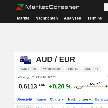
Märkte
Nachrichten
Analysen
Termine
AUD / EUR
AUD / EUR
Wechselkurs
145840
AUDEUR
Verzögert
23:29:57 07.08.2026
0,6113
+0,20 %
EUR
+
Übersicht
Kurse
Charts
Nachrichten
Derivat