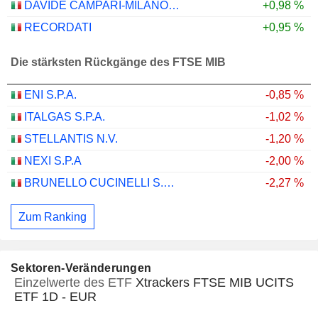
DAVIDE CAMPARI-MILANO N.V.
+0,98 %
RECORDATI
+0,95 %
Die stärksten Rückgänge des FTSE MIB
ENI S.P.A.
-0,85 %
ITALGAS S.P.A.
-1,02 %
STELLANTIS N.V.
-1,20 %
NEXI S.P.A
-2,00 %
BRUNELLO CUCINELLI S.P.A.
-2,27 %
Zum Ranking
Sektoren-Veränderungen
Einzelwerte des ETF
Xtrackers FTSE MIB UCITS
ETF 1D - EUR