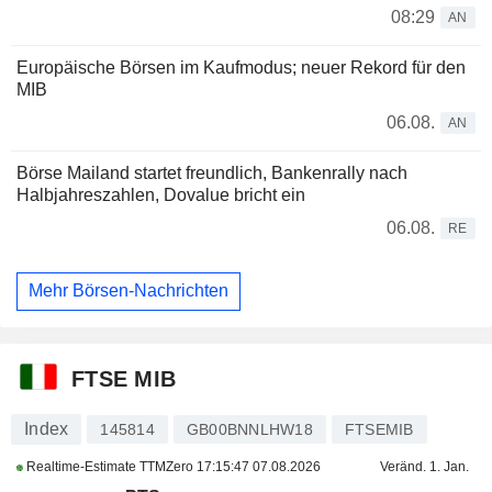
08:29
AN
Europäische Börsen im Kaufmodus; neuer Rekord für den
MIB
06.08.
AN
Börse Mailand startet freundlich, Bankenrally nach
Halbjahreszahlen, Dovalue bricht ein
06.08.
RE
Mehr Börsen-Nachrichten
FTSE MIB
Index
145814
GB00BNNLHW18
FTSEMIB
Realtime-Estimate TTMZero
17:15:47 07.08.2026
Veränd. 1. Jan.