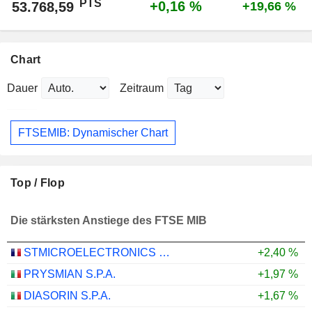
PTS
+0,16 %
53.768,59
+19,66 %
Chart
Dauer
Zeitraum
FTSEMIB: Dynamischer Chart
Top / Flop
Die stärksten Anstiege des FTSE MIB
STMICROELECTRONICS N.V.
+2,40 %
PRYSMIAN S.P.A.
+1,97 %
DIASORIN S.P.A.
+1,67 %