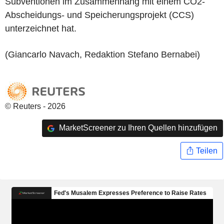
Subventionen im Zusammenhang mit einem CO2-
Abscheidungs- und Speicherungsprojekt (CCS)
unterzeichnet hat.
(Giancarlo Navach, Redaktion Stefano Bernabei)
© Reuters - 2026
MarketScreener zu Ihren Quellen hinzufügen
Teilen