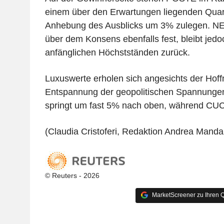
einem über den Erwartungen liegenden Quart
Anhebung des Ausblicks um 3% zulegen. NEX
über dem Konsens ebenfalls fest, bleibt jedo
anfänglichen Höchstständen zurück.
Luxuswerte erholen sich angesichts der Hoff
Entspannung der geopolitischen Spannun
springt um fast 5% nach oben, während CU
(Claudia Cristoferi, Redaktion Andrea Manda
© Reuters - 2026
MarketScreener zu Ihren Q