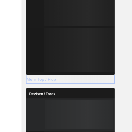
Mehr Top / Flop
Devisen / Forex