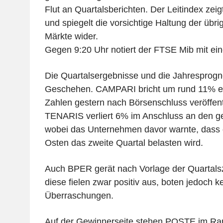
Flut an Quartalsberichten. Der Leitindex zei
und spiegelt die vorsichtige Haltung der übr
Märkte wider.
Gegen 9:20 Uhr notiert der FTSE Mib mit ei
Die Quartalsergebnisse und die Jahresprog
Geschehen. CAMPARI bricht um rund 11% e
Zahlen gestern nach Börsenschluss veröffent
TENARIS verliert 6% im Anschluss an den ge
wobei das Unternehmen davor warnte, dass 
Osten das zweite Quartal belasten wird.
Auch BPER gerät nach Vorlage der Quartalsz
diese fielen zwar positiv aus, boten jedoch 
Überraschungen.
Auf der Gewinnerseite stehen POSTE im Ram