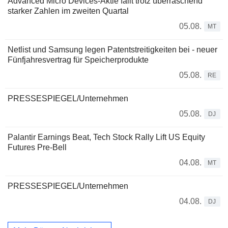
Advanced Micro Devices-Aktie fällt trotz überraschend
starker Zahlen im zweiten Quartal
05.08.
MT
Netlist und Samsung legen Patentstreitigkeiten bei - neuer
Fünfjahresvertrag für Speicherprodukte
05.08.
RE
PRESSESPIEGEL/Unternehmen
05.08.
DJ
Palantir Earnings Beat, Tech Stock Rally Lift US Equity
Futures Pre-Bell
04.08.
MT
PRESSESPIEGEL/Unternehmen
04.08.
DJ