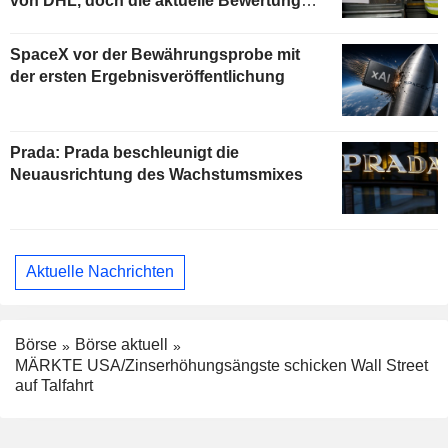
von DHL, doch die aktuelle Bewertung
begrenzt das Aufwärtspotenzial
SpaceX vor der Bewährungsprobe mit
der ersten Ergebnisveröffentlichung
Prada: Prada beschleunigt die
Neuausrichtung des Wachstumsmixes
Aktuelle Nachrichten
Börse
Börse aktuell
MÄRKTE USA/Zinserhöhungsängste schicken Wall Street
auf Talfahrt