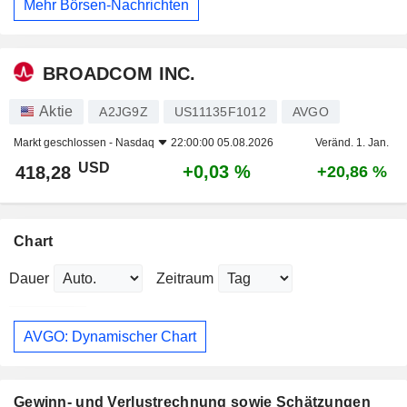
Mehr Börsen-Nachrichten
BROADCOM INC.
Aktie
A2JG9Z
US11135F1012
AVGO
Markt geschlossen -
Nasdaq
22:00:00 05.08.2026
Veränd. 1. Jan.
USD
+0,03 %
418,28
+20,86 %
Chart
Dauer
Zeitraum
AVGO: Dynamischer Chart
Gewinn- und Verlustrechnung sowie Schätzungen