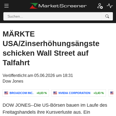
MÄRKTE
USA/Zinserhöhungsängste
schicken Wall Street auf
Talfahrt
Veröffentlicht am 05.06.2026 um 18:31
Dow Jones
BROADCOM INC.
+0,03 %
NVIDIA CORPORATION
+3,43 %
DOW JONES--Die US-Börsen bauen im Laufe des
Freitagshandels ihre Kursverluste aus. Ein