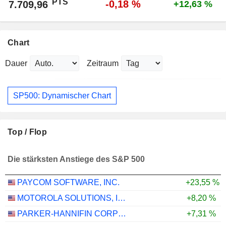
PTS
-0,18 %
7.709,96
+12,63 %
Chart
Dauer
Zeitraum
SP500: Dynamischer Chart
Top / Flop
Die stärksten Anstiege des S&P 500
PAYCOM SOFTWARE, INC.
+23,55 %
MOTOROLA SOLUTIONS, INC.
+8,20 %
PARKER-HANNIFIN CORPORATION
+7,31 %