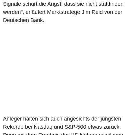
Signale schürt die Angst, dass sie nicht stattfinden
werden", erläutert Marktstratege Jim Reid von der
Deutschen Bank.
Anleger halten sich auch angesichts der jüngsten
Rekorde bei Nasdaq und S&P-500 etwas zurück.
Denn mit dem Ergebnis der US-Notenbanksitzung