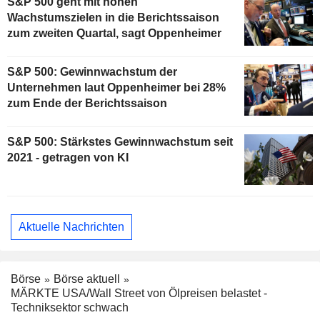
S&P 500 geht mit hohen
Wachstumszielen in die Berichtssaison
zum zweiten Quartal, sagt Oppenheimer
S&P 500: Gewinnwachstum der
Unternehmen laut Oppenheimer bei 28%
zum Ende der Berichtssaison
S&P 500: Stärkstes Gewinnwachstum seit
2021 - getragen von KI
Aktuelle Nachrichten
Börse
Börse aktuell
MÄRKTE USA/Wall Street von Ölpreisen belastet -
Techniksektor schwach