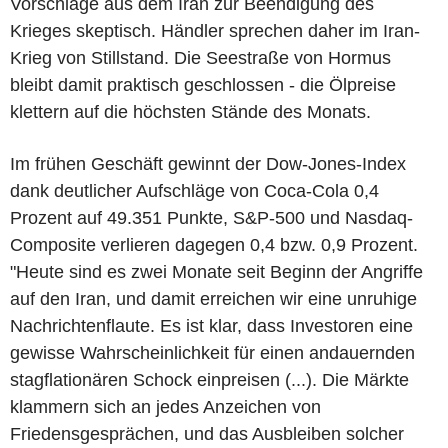
Vorschläge aus dem Iran zur Beendigung des
Krieges skeptisch. Händler sprechen daher im Iran-
Krieg von Stillstand. Die Seestraße von Hormus
bleibt damit praktisch geschlossen - die Ölpreise
klettern auf die höchsten Stände des Monats.
Im frühen Geschäft gewinnt der Dow-Jones-Index
dank deutlicher Aufschläge von Coca-Cola 0,4
Prozent auf 49.351 Punkte, S&P-500 und Nasdaq-
Composite verlieren dagegen 0,4 bzw. 0,9 Prozent.
"Heute sind es zwei Monate seit Beginn der Angriffe
auf den Iran, und damit erreichen wir eine unruhige
Nachrichtenflaute. Es ist klar, dass Investoren eine
gewisse Wahrscheinlichkeit für einen andauernden
stagflationären Schock einpreisen (...). Die Märkte
klammern sich an jedes Anzeichen von
Friedensgesprächen, und das Ausbleiben solcher