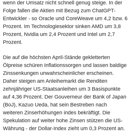
wenn der Umsatz nicht schnell genug steige. In der
Folge fallen die Aktien mit Bezug zum ChatGPT-
Entwickler - so Oracle und CoreWeave um 4,2 bzw. 6
Prozent. Im Technologiesektor sinken AMD um 3,8
Prozent, Nvidia um 2,4 Prozent und Intel um 2,7
Prozent.
Die auf die höchsten April-Stände gekletterten
Ölpreise schüren Inflationssorgen und lassen baldige
Zinssenkungen unwahrscheinlicher erscheinen.
Daher steigen am Anleihemarkt die Renditen
zehnjähriger US-Staatsanleihen um 3 Basispunkte
auf 4,36 Prozent. Der Gouverneur der Bank of Japan
(BoJ), Kazuo Ueda, hat sein Bestreben nach
weiteren Zinserhöhungen indes bekräftigt. Die
Spekulation auf weiter hohe Zinsen stützen die US-
Währung - der Dollar-Index zieht um 0,3 Prozent an.