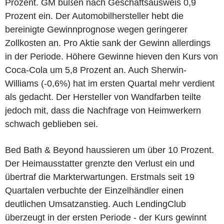
Prozent. GM büßen nach Geschäftsausweis 0,9
Prozent ein. Der Automobilhersteller hebt die
bereinigte Gewinnprognose wegen geringerer
Zollkosten an. Pro Aktie sank der Gewinn allerdings
in der Periode. Höhere Gewinne hieven den Kurs von
Coca-Cola um 5,8 Prozent an. Auch Sherwin-
Williams (-0,6%) hat im ersten Quartal mehr verdient
als gedacht. Der Hersteller von Wandfarben teilte
jedoch mit, dass die Nachfrage von Heimwerkern
schwach geblieben sei.
Bed Bath & Beyond haussieren um über 10 Prozent.
Der Heimausstatter grenzte den Verlust ein und
übertraf die Markterwartungen. Erstmals seit 19
Quartalen verbuchte der Einzelhändler einen
deutlichen Umsatzanstieg. Auch LendingClub
überzeugt in der ersten Periode - der Kurs gewinnt