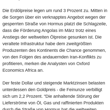
Die Erdölpreise legen um rund 3 Prozent zu. Mitten in
die Sorgen über ein verknapptes Angebot wegen der
gesperrten Straße von Hormus platzt die Schlagzeile,
dass die Förderung Angolas im März trotz eines
Anstiegs der weltweiten Ölpreise gesunken ist. Die
veraltete Infrastruktur habe dem zweitgrößten
Produzenten des Kontinents die Chance genommen,
von den Folgen des andauernden Iran-Konflikts zu
profitieren, merken die Analysten von Oxford
Economics Africa an.
Der feste Dollar und steigende Marktzinsen belasten
unterdessen den Goldpreis - die Feinunze verbilligt
sich um 2,2 Prozent. "Die anhaltende Störung der
Lieferströme von Öl, Gas und raffinierten Produkten
durch die Straße von Hormus hat die weltweiten