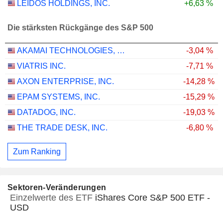
LEIDOS HOLDINGS, INC.
+6,63 %
Die stärksten Rückgänge des S&P 500
AKAMAI TECHNOLOGIES, INC.
-3,04 %
VIATRIS INC.
-7,71 %
AXON ENTERPRISE, INC.
-14,28 %
EPAM SYSTEMS, INC.
-15,29 %
DATADOG, INC.
-19,03 %
THE TRADE DESK, INC.
-6,80 %
Zum Ranking
Sektoren-Veränderungen
Einzelwerte des ETF
iShares Core S&P 500 ETF -
USD