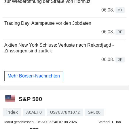
zur Wiederöffnung der Straße von Hormuz
06.08.
MT
Trading Day: Atempause vor den Jobdaten
06.08.
RE
Aktien New York Schluss: Verluste nach Rekordjagd -
Zinssorgen sind zurück
06.08.
DP
Mehr Börsen-Nachrichten
S&P 500
Index
A0AET0
US78378X1072
SP500
Markt geschlossen - USA
00:32:46 07.08.2026
Veränd. 1. Jan.