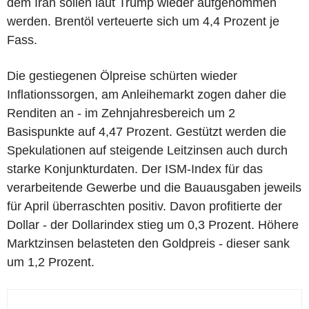
dem Iran sollen laut Trump wieder aufgenommen
werden. Brentöl verteuerte sich um 4,4 Prozent je
Fass.
Die gestiegenen Ölpreise schürten wieder
Inflationssorgen, am Anleihemarkt zogen daher die
Renditen an - im Zehnjahresbereich um 2
Basispunkte auf 4,47 Prozent. Gestützt werden die
Spekulationen auf steigende Leitzinsen auch durch
starke Konjunkturdaten. Der ISM-Index für das
verarbeitende Gewerbe und die Bauausgaben jeweils
für April überraschten positiv. Davon profitierte der
Dollar - der Dollarindex stieg um 0,3 Prozent. Höhere
Marktzinsen belasteten den Goldpreis - dieser sank
um 1,2 Prozent.