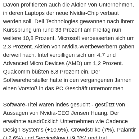
Davon profitierten auch die Aktien von Unternehmen,
in deren Laptops der neue Nvidia-Chip verbaut
werden soll. Dell Technologies gewannen nach ihrem
Kurssprung um rund 33 Prozent am Freitag nun
weitere 10,8 Prozent. Microsoft verbesserten sich um
2,3 Prozent. Aktien von Nvidia-Wettbewerbern gaben
derweil nach. Intel verbilligen sich um 4,7 und
Advanced Micro Devices (AMD) um 1,2 Prozent.
Qualcomm büßten 8,8 Prozent ein. Der
Softwarehersteller hatte in den vergangenen Jahren
einen Vorstoß in das PC-Geschäft unternommen.
Software-Titel waren indes gesucht - gestützt von
Aussagen von Nvidia-CEO Jensen Huang. Der
erwähnte ausdrücklich Unternehmen wie Cadence
Design Systems (+10,5%), Crowdstrike (7%), Palantir
(+2,6%) und ServiceNow (+9,3%) und trat