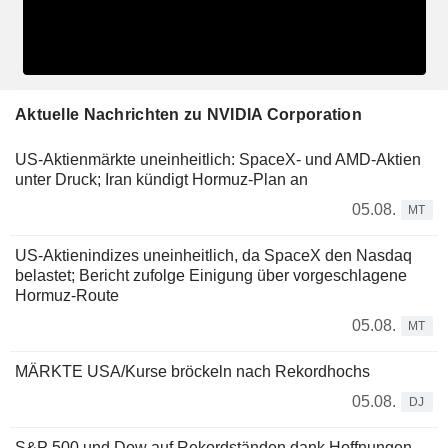
Aktuelle Nachrichten zu NVIDIA Corporation
US-Aktienmärkte uneinheitlich: SpaceX- und AMD-Aktien
unter Druck; Iran kündigt Hormuz-Plan an
05.08.
MT
US-Aktienindizes uneinheitlich, da SpaceX den Nasdaq
belastet; Bericht zufolge Einigung über vorgeschlagene
Hormuz-Route
05.08.
MT
MÄRKTE USA/Kurse bröckeln nach Rekordhochs
05.08.
DJ
S&P 500 und Dow auf Rekordständen dank Hoffnungen