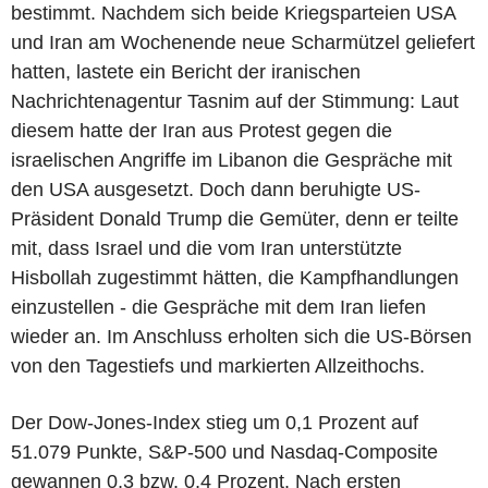
bestimmt. Nachdem sich beide Kriegsparteien USA
und Iran am Wochenende neue Scharmützel geliefert
hatten, lastete ein Bericht der iranischen
Nachrichtenagentur Tasnim auf der Stimmung: Laut
diesem hatte der Iran aus Protest gegen die
israelischen Angriffe im Libanon die Gespräche mit
den USA ausgesetzt. Doch dann beruhigte US-
Präsident Donald Trump die Gemüter, denn er teilte
mit, dass Israel und die vom Iran unterstützte
Hisbollah zugestimmt hätten, die Kampfhandlungen
einzustellen - die Gespräche mit dem Iran liefen
wieder an. Im Anschluss erholten sich die US-Börsen
von den Tagestiefs und markierten Allzeithochs.
Der Dow-Jones-Index stieg um 0,1 Prozent auf
51.079 Punkte, S&P-500 und Nasdaq-Composite
gewannen 0,3 bzw. 0,4 Prozent. Nach ersten