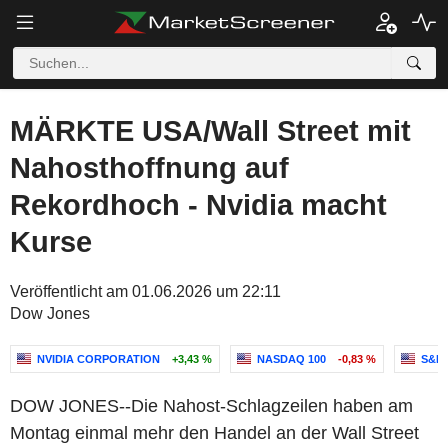
MÄRKTE USA/Wall Street mit
Nahosthoffnung auf
Rekordhoch - Nvidia macht
Kurse
Veröffentlicht am 01.06.2026 um 22:11
Dow Jones
NVIDIA CORPORATION
+3,43 %
NASDAQ 100
-0,83 %
S&P 
DOW JONES--Die Nahost-Schlagzeilen haben am
Montag einmal mehr den Handel an der Wall Street