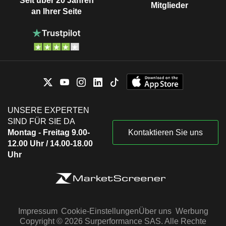
Seit über 20 Jahren
Mitglieder
an Ihrer Seite
UNSERE EXPERTEN
SIND FÜR SIE DA
Montag - Freitag 9.00-
Kontaktieren Sie uns
12.00 Uhr / 14.00-18.00
Uhr
Impressum
Cookie-Einstellungen
Über uns
Werbung
Copyright © 2026 Surperformance SAS. Alle Rechte