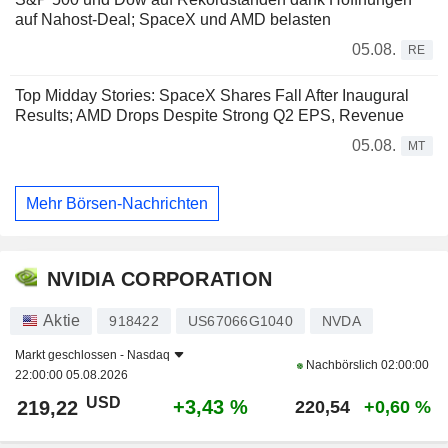
auf Nahost-Deal; SpaceX und AMD belasten
05.08.
RE
Top Midday Stories: SpaceX Shares Fall After Inaugural
Results; AMD Drops Despite Strong Q2 EPS, Revenue
05.08.
MT
Mehr Börsen-Nachrichten
NVIDIA CORPORATION
Aktie
918422
US67066G1040
NVDA
Markt geschlossen -
Nasdaq
Nachbörslich
02:00:00
22:00:00 05.08.2026
USD
+3,43 %
219,22
220,54
+0,60 %