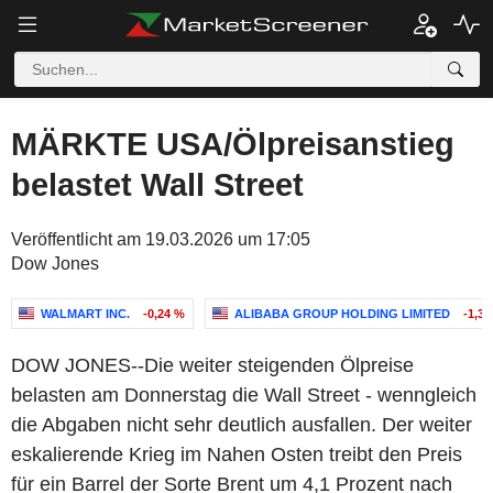
MÄRKTE USA/Ölpreisanstieg
belastet Wall Street
Veröffentlicht am 19.03.2026 um 17:05
Dow Jones
WALMART INC.
-0,24 %
ALIBABA GROUP HOLDING LIMITED
-1,3
DOW JONES--Die weiter steigenden Ölpreise
belasten am Donnerstag die Wall Street - wenngleich
die Abgaben nicht sehr deutlich ausfallen. Der weiter
eskalierende Krieg im Nahen Osten treibt den Preis
für ein Barrel der Sorte Brent um 4,1 Prozent nach