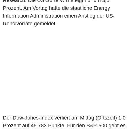
Research. Die US-Sorte WTI steigt nur um 3,5
Prozent. Am Vortag hatte die staatliche Energy
Information Administration einen Anstieg der US-
Rohölvorräte gemeldet.
Der Dow-Jones-Index verliert am Mittag (Ortszeit) 1,0
Prozent auf 45.783 Punkte. Für den S&P-500 geht es