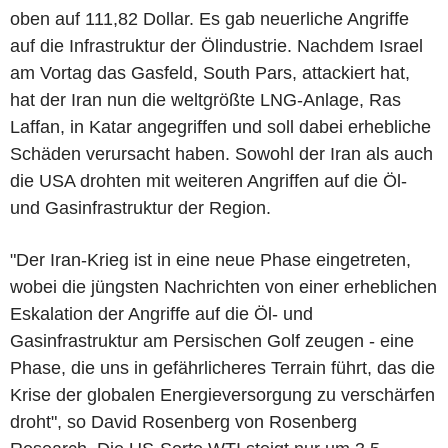
oben auf 111,82 Dollar. Es gab neuerliche Angriffe
auf die Infrastruktur der Ölindustrie. Nachdem Israel
am Vortag das Gasfeld, South Pars, attackiert hat,
hat der Iran nun die weltgrößte LNG-Anlage, Ras
Laffan, in Katar angegriffen und soll dabei erhebliche
Schäden verursacht haben. Sowohl der Iran als auch
die USA drohten mit weiteren Angriffen auf die Öl-
und Gasinfrastruktur der Region.
"Der Iran-Krieg ist in eine neue Phase eingetreten,
wobei die jüngsten Nachrichten von einer erheblichen
Eskalation der Angriffe auf die Öl- und
Gasinfrastruktur am Persischen Golf zeugen - eine
Phase, die uns in gefährlicheres Terrain führt, das die
Krise der globalen Energieversorgung zu verschärfen
droht", so David Rosenberg von Rosenberg