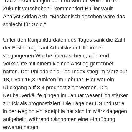
"Die Zinssenkungen der Fed wurden weiter in die
Zukunft verschoben", kommentiert BullionVault-
Analyst Adrian Ash. "Mechanisch gesehen wäre das
schlecht für Gold."
Unter den Konjunkturdaten des Tages sank die Zahl
der Erstanträge auf Arbeitslosenhilfe in der
vergangenen Woche überraschend, während
Volkswirte mit einem kleinen Anstieg gerechnet
hatten. Der Philadelphia-Fed-Index stieg im März auf
18,1 von 16,3 Punkten im Februar. Hier war ein
Rückgang auf 8,4 prognostiziert worden. Die
Neubauverkäufe gingen im Januar wesentlich stärker
zurück als prognostiziert. Die Lage der US-Industrie
in der Region Philadelphia hat sich im März dagegen
aufgehellt, während Ökonomen eine Eintrübung
erwartet hatten.