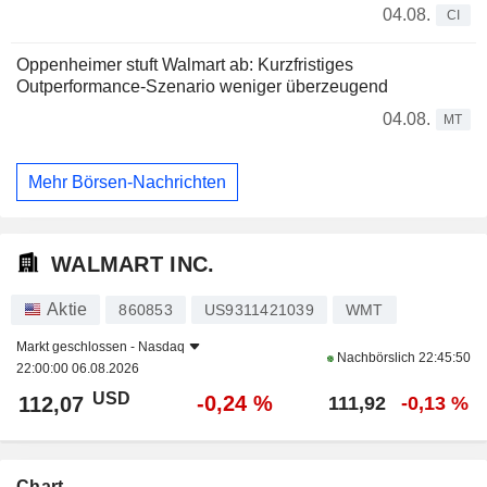
04.08.
CI
Oppenheimer stuft Walmart ab: Kurzfristiges
Outperformance-Szenario weniger überzeugend
04.08.
MT
Mehr Börsen-Nachrichten
WALMART INC.
Aktie
860853
US9311421039
WMT
Markt geschlossen -
Nasdaq
Nachbörslich
22:45:50
22:00:00 06.08.2026
USD
-0,24 %
112,07
111,92
-0,13 %
Chart