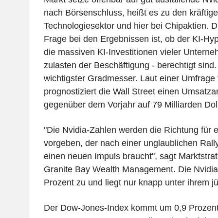
nach Börsenschluss, heißt es zu den kräfti
Technologiesektor und hier bei Chipaktien. 
Frage bei den Ergebnissen ist, ob der KI-H
die massiven KI-Investitionen vieler Untern
zulasten der Beschäftigung - berechtigt sind. N
wichtigster Gradmesser. Laut einer Umfrage
prognostiziert die Wall Street einen Umsatza
gegenüber dem Vorjahr auf 79 Milliarden Doll
"Die Nvidia-Zahlen werden die Richtung für 
vorgeben, der nach einer unglaublichen Rally
einen neuen Impuls braucht", sagt Marktstra
Granite Bay Wealth Management. Die Nvidia-
Prozent zu und liegt nur knapp unter ihrem 
Der Dow-Jones-Index kommt um 0,9 Prozent 