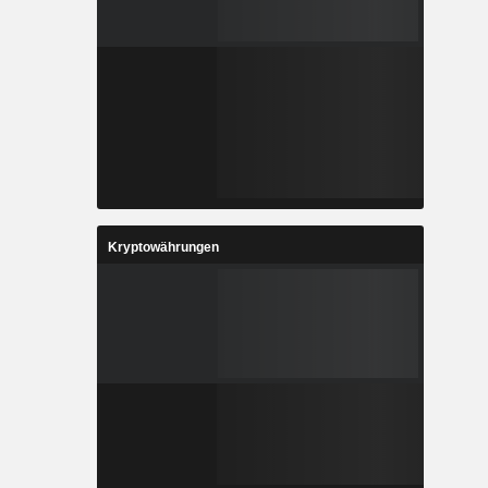
Kryptowährungen