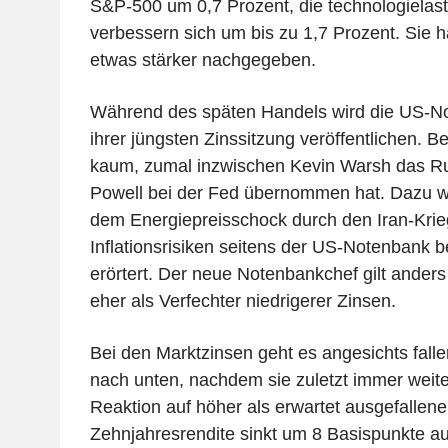
S&P-500 um 0,7 Prozent, die technologielas
verbessern sich um bis zu 1,7 Prozent. Sie h
etwas stärker nachgegeben.
Während des späten Handels wird die US-No
ihrer jüngsten Zinssitzung veröffentlichen. 
kaum, zumal inzwischen Kevin Warsh das R
Powell bei der Fed übernommen hat. Dazu w
dem Energiepreisschock durch den Iran-Kri
Inflationsrisiken seitens der US-Notenbank b
erörtert. Der neue Notenbankchef gilt anders
eher als Verfechter niedrigerer Zinsen.
Bei den Marktzinsen geht es angesichts falle
nach unten, nachdem sie zuletzt immer weite
Reaktion auf höher als erwartet ausgefallene 
Zehnjahresrendite sinkt um 8 Basispunkte au