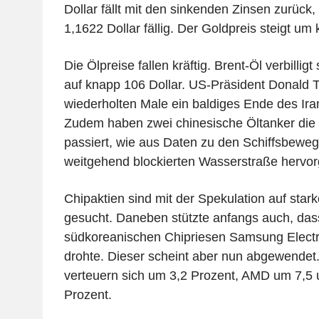
Dollar fällt mit den sinkenden Zinsen zurück,
1,1622 Dollar fällig. Der Goldpreis steigt um
Die Ölpreise fallen kräftig. Brent-Öl verbillig
auf knapp 106 Dollar. US-Präsident Donald 
wiederholten Male ein baldiges Ende des Ira
Zudem haben zwei chinesische Öltanker die
passiert, wie aus Daten zu den Schiffsbeweg
weitgehend blockierten Wasserstraße hervor
Chipaktien sind mit der Spekulation auf star
gesucht. Daneben stützte anfangs auch, das
südkoreanischen Chipriesen Samsung Electro
drohte. Dieser scheint aber nun abgewendet
verteuern sich um 3,2 Prozent, AMD um 7,5 u
Prozent.