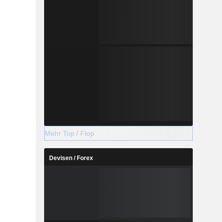
Mehr Top / Flop
Devisen / Forex