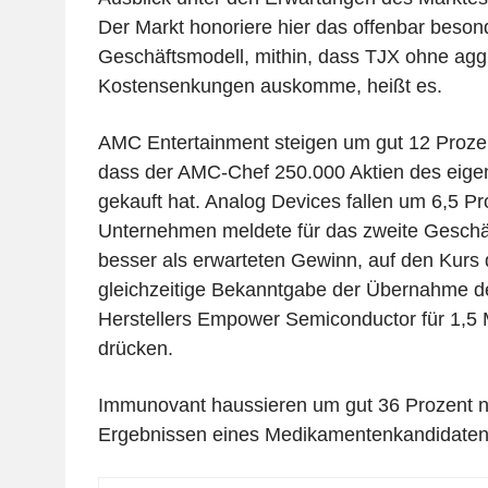
Der Markt honoriere hier das offenbar beson
Geschäftsmodell, mithin, dass TJX ohne agg
Kostensenkungen auskomme, heißt es.
AMC Entertainment steigen um gut 12 Prozen
dass der AMC-Chef 250.000 Aktien des eig
gekauft hat. Analog Devices fallen um 6,5 P
Unternehmen meldete für das zweite Geschäf
besser als erwarteten Gewinn, auf den Kurs d
gleichzeitige Bekanntgabe der Übernahme d
Herstellers Empower Semiconductor für 1,5 M
drücken.
Immunovant haussieren um gut 36 Prozent n
Ergebnissen eines Medikamentenkandidaten