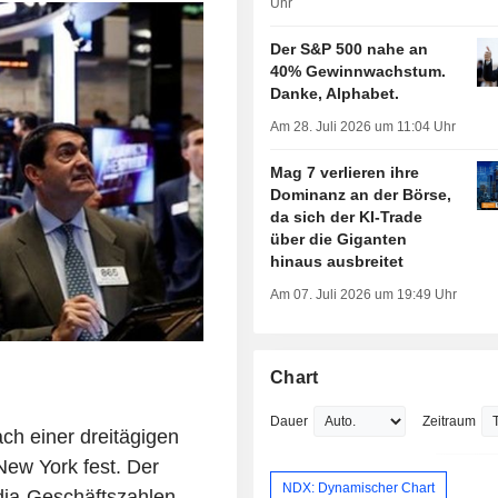
Uhr
Der S&P 500 nahe an
40% Gewinnwachstum.
Danke, Alphabet.
Am 28. Juli 2026 um 11:04 Uhr
Mag 7 verlieren ihre
Dominanz an der Börse,
da sich der KI-Trade
über die Giganten
hinaus ausbreitet
Am 07. Juli 2026 um 19:49 Uhr
Chart
Dauer
Zeitraum
h einer dreitägigen
New York fest. Der
NDX: Dynamischer Chart
idia-Geschäftszahlen