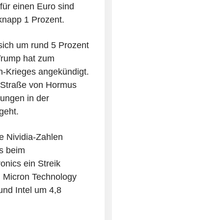
 für einen Euro sind
 knapp 1 Prozent.
t sich um rund 5 Prozent
Trump hat zum
n-Krieges angekündigt.
 Straße von Hormus
ungen in der
geht.
ke Nividia-Zahlen
s beim
nics ein Streik
. Micron Technology
nd Intel um 4,8