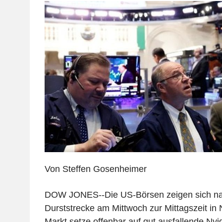
Von Steffen Gosenheimer
DOW JONES--Die US-Börsen zeigen sich nac
Durststrecke am Mittwoch zur Mittagszeit in 
Markt setze offenbar auf gut ausfallende Nv