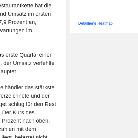
taurantkette hat die
und Umsatz im ersten
7,9 Prozent an,
Detaillierte Heatmap
wartungen im
s erste Quartal einen
, der Umsatz verfehlte
hauptet.
zelhändler das stärkste
erzeichnete und der
get schlug für den Rest
. Der Kurs des
 Prozent nach oben.
szahlen mit dem
egt, belastet nicht.