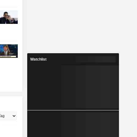
Watchlist