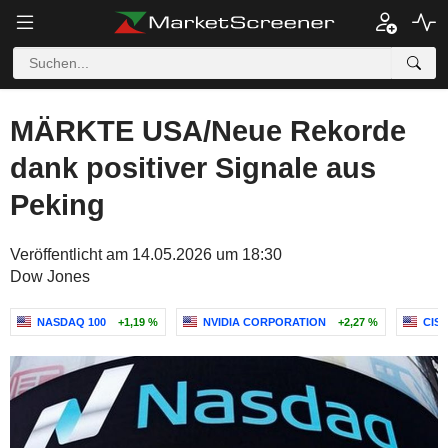
MÄRKTE USA/Neue Rekorde
dank positiver Signale aus
Peking
Veröffentlicht am 14.05.2026 um 18:30
Dow Jones
NASDAQ 100
+1,19 %
NVIDIA CORPORATION
+2,27 %
CISC