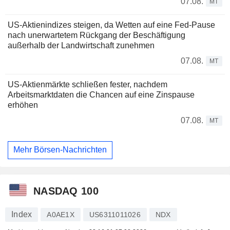
07.08.
MT
US-Aktienindizes steigen, da Wetten auf eine Fed-Pause
nach unerwartetem Rückgang der Beschäftigung
außerhalb der Landwirtschaft zunehmen
07.08.
MT
US-Aktienmärkte schließen fester, nachdem
Arbeitsmarktdaten die Chancen auf eine Zinspause
erhöhen
07.08.
MT
Mehr Börsen-Nachrichten
NASDAQ 100
Index
A0AE1X
US6311011026
NDX