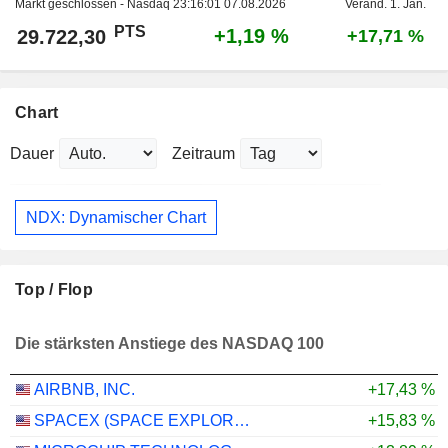
Markt geschlossen - Nasdaq
23:16:01 07.08.2026
Veränd. 1. Jan.
PTS
+1,19 %
29.722,30
+17,71 %
Chart
Dauer
Zeitraum
NDX: Dynamischer Chart
Top / Flop
Die stärksten Anstiege des NASDAQ 100
AIRBNB, INC.
+17,43 %
SPACEX (SPACE EXPLORATION TECHNOLOGIES)
+15,83 %