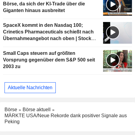
Börse, da sich der KI-Trade über die
Giganten hinaus ausbreitet
SpaceX kommt in den Nasdaq 100;
Crinetics Pharmaceuticals schießt nach
Übernahmeangebot nach oben | Stock
Movers
Small Caps steuern auf größten
Vorsprung gegenüber dem S&P 500 seit
2003 zu
Aktuelle Nachrichten
Börse
Börse aktuell
MÄRKTE USA/Neue Rekorde dank positiver Signale aus
Peking