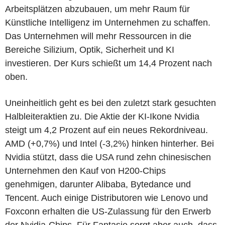
Arbeitsplätzen abzubauen, um mehr Raum für
Künstliche Intelligenz im Unternehmen zu schaffen.
Das Unternehmen will mehr Ressourcen in die
Bereiche Silizium, Optik, Sicherheit und KI
investieren. Der Kurs schießt um 14,4 Prozent nach
oben.
Uneinheitlich geht es bei den zuletzt stark gesuchten
Halbleiteraktien zu. Die Aktie der KI-Ikone Nvidia
steigt um 4,2 Prozent auf ein neues Rekordniveau.
AMD (+0,7%) und Intel (-3,2%) hinken hinterher. Bei
Nvidia stützt, dass die USA rund zehn chinesischen
Unternehmen den Kauf von H200-Chips
genehmigen, darunter Alibaba, Bytedance und
Tencent. Auch einige Distributoren wie Lenovo und
Foxconn erhalten die US-Zulassung für den Erwerb
der Nvidia-Chips. Für Fantasie sorgt aber auch, dass