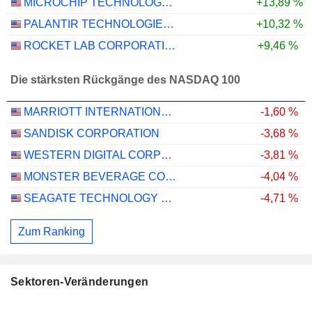
MICROCHIP TECHNOLOGY INCORPORATED
+13,89 %
PALANTIR TECHNOLOGIES INC.
+10,32 %
ROCKET LAB CORPORATION
+9,46 %
Die stärksten Rückgänge des NASDAQ 100
MARRIOTT INTERNATIONAL, INC.
-1,60 %
SANDISK CORPORATION
-3,68 %
WESTERN DIGITAL CORPORATION
-3,81 %
MONSTER BEVERAGE CORPORATION
-4,04 %
SEAGATE TECHNOLOGY HOLDINGS PLC
-4,71 %
Zum Ranking
Sektoren-Veränderungen