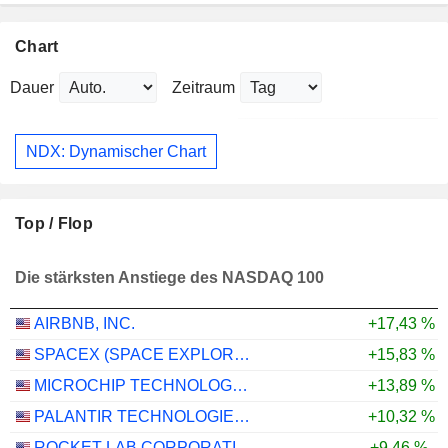
Chart
Dauer
Zeitraum
NDX: Dynamischer Chart
Top / Flop
Die stärksten Anstiege des NASDAQ 100
AIRBNB, INC.
+17,43 %
SPACEX (SPACE EXPLORATION TECHNOLOGIES)
+15,83 %
MICROCHIP TECHNOLOGY INCORPORATED
+13,89 %
PALANTIR TECHNOLOGIES INC.
+10,32 %
ROCKET LAB CORPORATION
+9,46 %