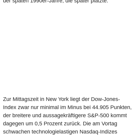
der späten 1990er-Jahre, die später platzte.
Zur Mittagszeit in New York liegt der Dow-Jones-
Index zwar nur minimal im Minus bei 44.905 Punkten,
der breitere und aussagekräftigere S&P-500 kommt
dagegen um 0,5 Prozent zurück. Die am Vortag
schwachen technologielastigen Nasdaq-Indizes