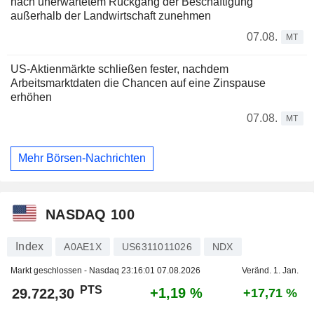
nach unerwartetem Rückgang der Beschäftigung
außerhalb der Landwirtschaft zunehmen
07.08.
MT
US-Aktienmärkte schließen fester, nachdem
Arbeitsmarktdaten die Chancen auf eine Zinspause
erhöhen
07.08.
MT
Mehr Börsen-Nachrichten
NASDAQ 100
Index
A0AE1X
US6311011026
NDX
Markt geschlossen - Nasdaq
23:16:01 07.08.2026
Veränd. 1. Jan.
PTS
+1,19 %
29.722,30
+17,71 %