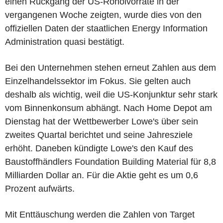
einen Rückgang der US-Rohölvorräte in der
vergangenen Woche zeigten, wurde dies von den
offiziellen Daten der staatlichen Energy Information
Administration quasi bestätigt.
Bei den Unternehmen stehen erneut Zahlen aus dem
Einzelhandelssektor im Fokus. Sie gelten auch
deshalb als wichtig, weil die US-Konjunktur sehr stark
vom Binnenkonsum abhängt. Nach Home Depot am
Dienstag hat der Wettbewerber Lowe's über sein
zweites Quartal berichtet und seine Jahresziele
erhöht. Daneben kündigte Lowe's den Kauf des
Baustoffhändlers Foundation Building Material für 8,8
Milliarden Dollar an. Für die Aktie geht es um 0,6
Prozent aufwärts.
Mit Enttäuschung werden die Zahlen von Target