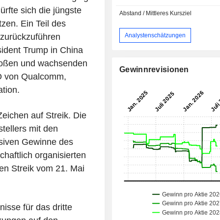
rfte sich die jüngste
Abstand / Mittleres Kursziel
zen. Ein Teil des
Analystenschätzungen
 zurückzuführen
ident Trump in China
großen und wachsenden
Gewinnrevisionen
EO von Qualcomm,
tion.
eichen auf Streik. Die
tellers mit den
ssiven Gewinne des
haftlich organisierten
en Streik vom 21. Mai
isse für das dritte