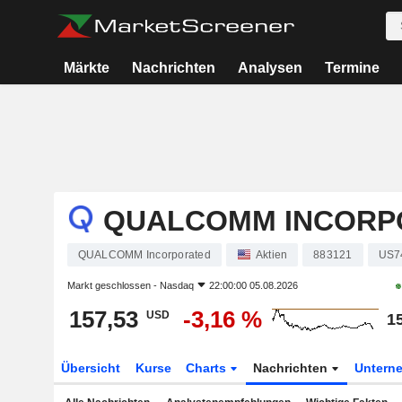
Märkte
Nachrichten
Analysen
Termine
QUALCOMM INCORP
QUALCOMM Incorporated
Aktien
883121
US7
Markt geschlossen -
Nasdaq
22:00:00 05.08.2026
157,53
-3,16 %
USD
1
Übersicht
Kurse
Charts
Nachrichten
Untern