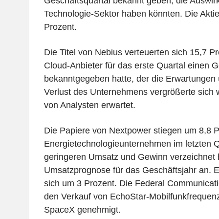
Geschäftsquartal bekannt geben, die Auswir
Technologie-Sektor haben könnten. Die Akt
Prozent.
Die Titel von Nebius verteuerten sich 15,7 
Cloud-Anbieter für das erste Quartal einen 
bekanntgegeben hatte, der die Erwartungen ü
Verlust des Unternehmens vergrößerte sich w
von Analysten erwartet.
Die Papiere von Nextpower stiegen um 8,8 
Energietechnologieunternehmen im letzten Q
geringeren Umsatz und Gewinn verzeichnet h
Umsatzprognose für das Geschäftsjahr an. 
sich um 3 Prozent. Die Federal Communicat
den Verkauf von EchoStar-Mobilfunkfreque
SpaceX genehmigt.