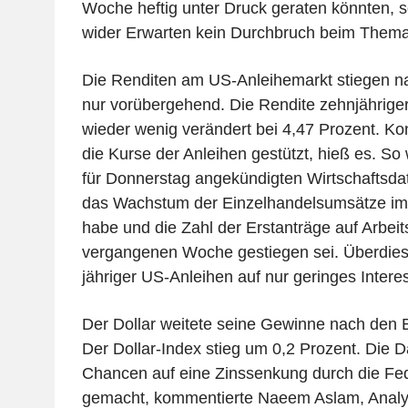
Woche heftig unter Druck geraten könnten, so
wider Erwarten kein Durchbruch beim Thema 
Die Renditen am US-Anleihemarkt stiegen na
nur vorübergehend. Die Rendite zehnjähriger
wieder wenig verändert bei 4,47 Prozent. Ko
die Kurse der Anleihen gestützt, hieß es. So 
für Donnerstag angekündigten Wirtschaftsdat
das Wachstum der Einzelhandelsumsätze im
habe und die Zahl der Erstanträge auf Arbeits
vergangenen Woche gestiegen sei. Überdies 
jähriger US-Anleihen auf nur geringes Inter
Der Dollar weitete seine Gewinne nach den 
Der Dollar-Index stieg um 0,2 Prozent. Die D
Chancen auf eine Zinssenkung durch die Fed
gemacht, kommentierte Naeem Aslam, Analys