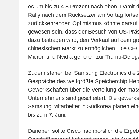
es um bis zu 4,8 Prozent nach oben. Damit dü
Rally nach dem Rücksetzer am Vortag fortset
zurückkehrenden Optimismus könnte darauf
gewesen sein, dass der Besuch von US-Präs
dazu beitragen wird, den Verkauf auf dem 
chinesischen Markt zu ermöglichen. Die C
Micron und Nvidia gehören zur Trump-Delega
Zudem stehen bei Samsung Electronics die Z
Gespräche des weltgrößte Speicherchip-Hers
Gewerkschaften über die Verteilung der ma
Unternehmens sind gescheitert. Die gewerksc
Samsung-Mitarbeiter in Südkorea planen ein
bis zum 7. Juni.
Daneben sollte Cisco nachbörslich die Ergebn