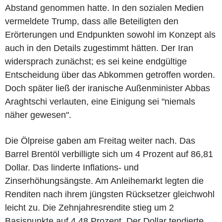
Abstand genommen hatte. In den sozialen Medien
vermeldete Trump, dass alle Beteiligten den
Erörterungen und Endpunkten sowohl im Konzept als
auch in den Details zugestimmt hätten. Der Iran
widersprach zunächst; es sei keine endgültige
Entscheidung über das Abkommen getroffen worden.
Doch später ließ der iranische Außenminister Abbas
Araghtschi verlauten, eine Einigung sei "niemals
näher gewesen".
Die Ölpreise gaben am Freitag weiter nach. Das
Barrel Brentöl verbilligte sich um 4 Prozent auf 86,81
Dollar. Das linderte Inflations- und
Zinserhöhungsängste. Am Anleihemarkt legten die
Renditen nach ihrem jüngsten Rücksetzer gleichwohl
leicht zu. Die Zehnjahresrendite stieg um 2
Basispunkte auf 4,48 Prozent. Der Dollar tendierte