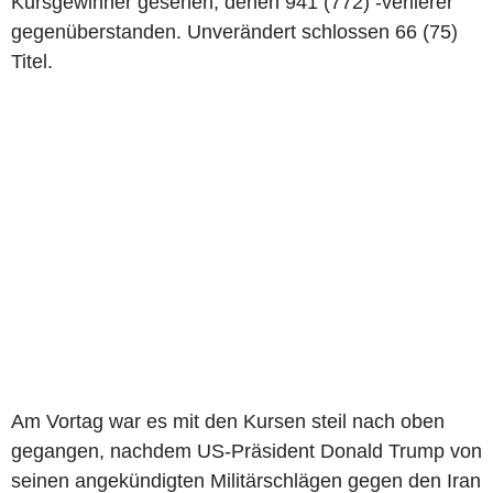
Kursgewinner gesehen, denen 941 (772) -verlierer
gegenüberstanden. Unverändert schlossen 66 (75)
Titel.
Am Vortag war es mit den Kursen steil nach oben
gegangen, nachdem US-Präsident Donald Trump von
seinen angekündigten Militärschlägen gegen den Iran