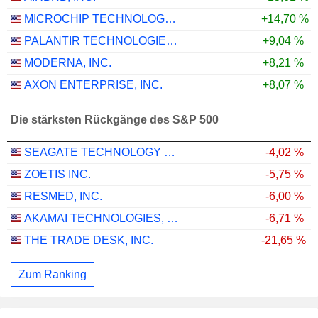
MICROCHIP TECHNOLOGY INCORPORATED
+14,70 %
PALANTIR TECHNOLOGIES INC.
+9,04 %
MODERNA, INC.
+8,21 %
AXON ENTERPRISE, INC.
+8,07 %
Die stärksten Rückgänge des S&P 500
SEAGATE TECHNOLOGY HOLDINGS PLC
-4,02 %
ZOETIS INC.
-5,75 %
RESMED, INC.
-6,00 %
AKAMAI TECHNOLOGIES, INC.
-6,71 %
THE TRADE DESK, INC.
-21,65 %
Zum Ranking