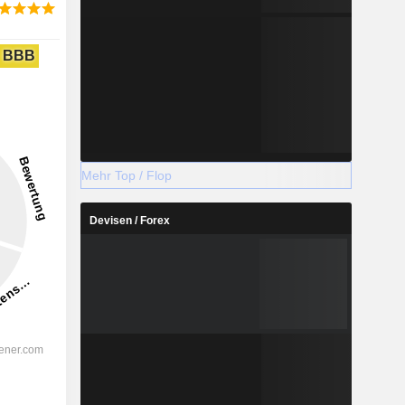
BBB
Mehr Top / Flop
Devisen / Forex