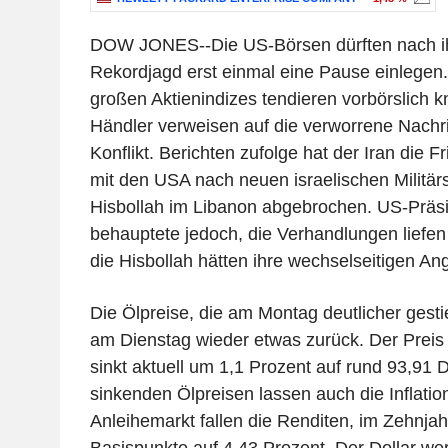
DOW JONES--Die US-Börsen dürften nach ih
Rekordjagd erst einmal eine Pause einlegen.
großen Aktienindizes tendieren vorbörslich 
Händler verweisen auf die verworrene Nachr
Konflikt. Berichten zufolge hat der Iran die
mit den USA nach neuen israelischen Militär
Hisbollah im Libanon abgebrochen. US-Präs
behauptete jedoch, die Verhandlungen liefen 
die Hisbollah hätten ihre wechselseitigen Angr
Die Ölpreise, die am Montag deutlicher ges
am Dienstag wieder etwas zurück. Der Preis f
sinkt aktuell um 1,1 Prozent auf rund 93,91 D
sinkenden Ölpreisen lassen auch die Inflati
Anleihemarkt fallen die Renditen, im Zehnja