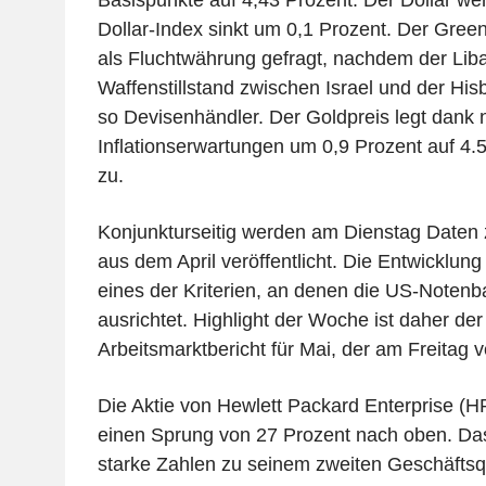
Basispunkte auf 4,43 Prozent. Der Dollar wert
Dollar-Index sinkt um 0,1 Prozent. Der Green
als Fluchtwährung gefragt, nachdem der Liba
Waffenstillstand zwischen Israel und der His
so Devisenhändler. Der Goldpreis legt dank
Inflationserwartungen um 0,9 Prozent auf 4.5
zu.
Konjunkturseitig werden am Dienstag Daten 
aus dem April veröffentlicht. Die Entwicklung
eines der Kriterien, an denen die US-Notenba
ausrichtet. Highlight der Woche ist daher der o
Arbeitsmarktbericht für Mai, der am Freitag ve
Die Aktie von Hewlett Packard Enterprise (H
einen Sprung von 27 Prozent nach oben. D
starke Zahlen zu seinem zweiten Geschäftsq