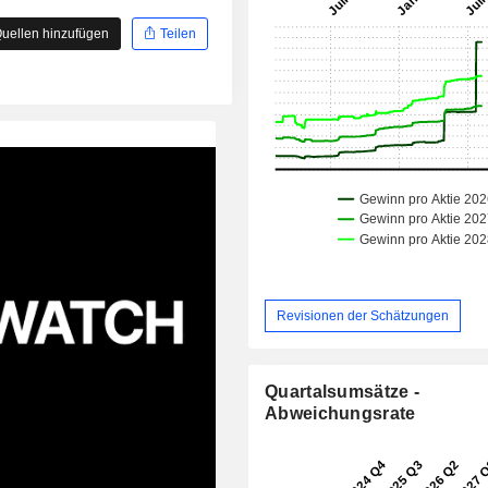
uellen hinzufügen
Teilen
Revisionen der Schätzungen
Quartalsumsätze -
Abweichungsrate