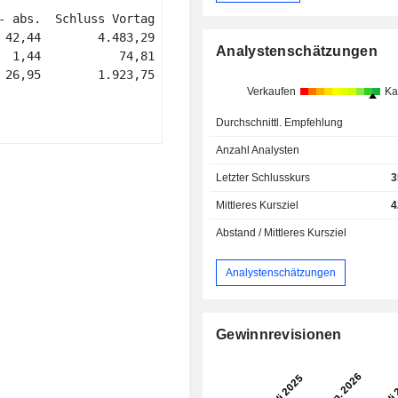
- abs.  Schluss Vortag 

 42,44        4.483,29 

Analystenschätzungen
  1,44           74,81 

 26,95        1.923,75 

Verkaufen
Ka
Durchschnittl. Empfehlung
Anzahl Analysten
Letzter Schlusskurs
3
Mittleres Kursziel
4
Abstand / Mittleres Kursziel
Analystenschätzungen
Gewinnrevisionen