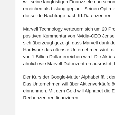
will seine langfristigen Finanzziele nun scho
erreichen als bislang geplant. Seinen Optim
die solide Nachfrage nach KI-Datenzentren.
Marvell Technology verteuern sich um 20 Pr
positiven Kommentar von Nvidia-CEO Jense
sich überzeugt gezeigt, dass Marvell dank d
Hardware das nächste Unternehmen wird, d
von 1 Billion Dollar erreichen wird. Die Akti
ähnlich wie Marvell Datenzentren ausrüstet, 
Der Kurs der Google-Mutter Alphabet fällt de
Das Unternehmen will über Aktienverkäufe 80
einnehmen. Mit dem Geld will Alphabet die E
Rechenzentren finanzieren.