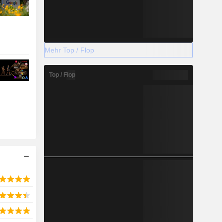
Mehr Top / Flop
Top / Flop