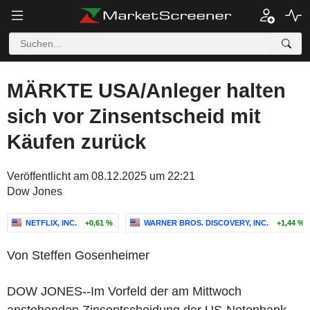
MÄRKTE USA/Anleger halten
sich vor Zinsentscheid mit
Käufen zurück
Veröffentlicht am 08.12.2025 um 22:21
Dow Jones
NETFLIX, INC.
+0,61 %
WARNER BROS. DISCOVERY, INC.
+1,44 %
Von Steffen Gosenheimer
DOW JONES--Im Vorfeld der am Mittwoch