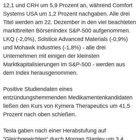
12,1 und CRH um 5,9 Prozent an, während Comfort
Systems USA um 1,2 Prozent nachgaben. Alle drei
Titel werden am 22. Dezember in den viel beachteten
marktbreiten Börsenindex S&P-500 aufgenommen.
LKQ (-2,0%), Solstice Advanced Materials (-0,9%)
und Mohawk Industries (-1,8%) - alle drei
Unternehmen mit einigen der kleinsten
Marktkapitalisierungen im S&P-500 - werden aus
dem Index herausgenommen.
Positive Studiendaten eines
entzündungshemmenden Medikamentenkandidaten
ließen den Kurs von Kymera Therapeutics um 41,5
Prozent nach oben schießen.
Tesla gaben nach einer Herabstufung auf
"Gleichgewichten" durch Morgan Stanley um 3,4