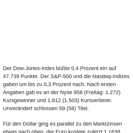
Der Dow-Jones-Index büßte 0,4 Prozent ein auf
47.739 Punkte. Der S&P-500 und die Nasdaq-Indizes
gaben um bis zu 0,3 Prozent nach. Nach ersten
Angaben gab es an der Nyse 958 (Freitag: 1.272)
Kursgewinner und 1.812 (1.503) Kursverlierer.
Unverändert schlossen 59 (58) Titel.
Für den Dollar ging es parallel zu den Marktzinsen
etwas nach oben, der Euro kostete zuletzt 1,1638