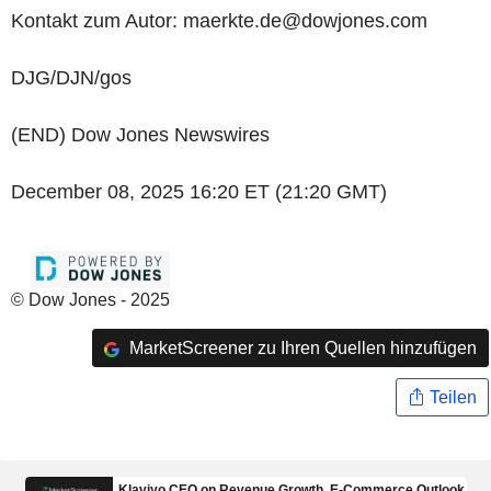
Kontakt zum Autor: maerkte.de@dowjones.com
DJG/DJN/gos
(END) Dow Jones Newswires
December 08, 2025 16:20 ET (21:20 GMT)
© Dow Jones - 2025
MarketScreener zu Ihren Quellen hinzufügen
Teilen