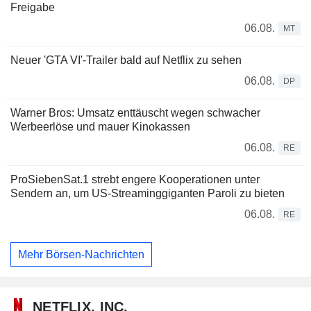
Freigabe
06.08.
MT
Neuer 'GTA VI'-Trailer bald auf Netflix zu sehen
06.08.
DP
Warner Bros: Umsatz enttäuscht wegen schwacher
Werbeerlöse und mauer Kinokassen
06.08.
RE
ProSiebenSat.1 strebt engere Kooperationen unter
Sendern an, um US-Streaminggiganten Paroli zu bieten
06.08.
RE
Mehr Börsen-Nachrichten
NETFLIX, INC.