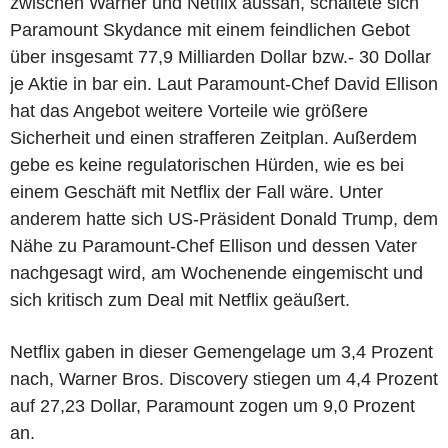
zwischen Warner und Netflix aussah, schaltete sich
Paramount Skydance mit einem feindlichen Gebot
über insgesamt 77,9 Milliarden Dollar bzw.- 30 Dollar
je Aktie in bar ein. Laut Paramount-Chef David Ellison
hat das Angebot weitere Vorteile wie größere
Sicherheit und einen strafferen Zeitplan. Außerdem
gebe es keine regulatorischen Hürden, wie es bei
einem Geschäft mit Netflix der Fall wäre. Unter
anderem hatte sich US-Präsident Donald Trump, dem
Nähe zu Paramount-Chef Ellison und dessen Vater
nachgesagt wird, am Wochenende eingemischt und
sich kritisch zum Deal mit Netflix geäußert.
Netflix gaben in dieser Gemengelage um 3,4 Prozent
nach, Warner Bros. Discovery stiegen um 4,4 Prozent
auf 27,23 Dollar, Paramount zogen um 9,0 Prozent
an.