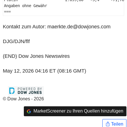
Angaben ohne Gewähr 

=== 
Kontakt zum Autor: maerkte.de@dowjones.com
DJG/DJN/flf
(END) Dow Jones Newswires
May 12, 2026 04:16 ET (08:16 GMT)
© Dow Jones - 2026
MarketScreener zu Ihren Quellen hinzufügen
Teilen