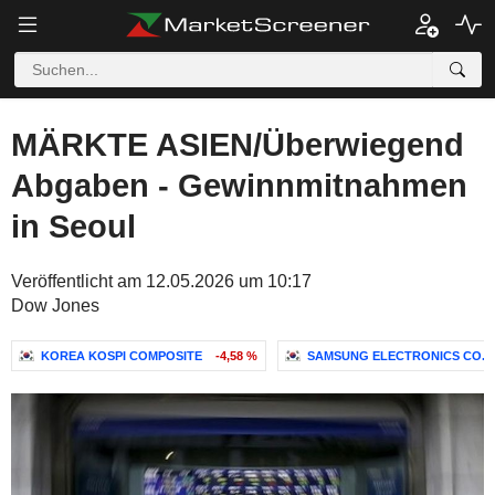
MÄRKTE ASIEN/Überwiegend
Abgaben - Gewinnmitnahmen
in Seoul
Veröffentlicht am 12.05.2026 um 10:17
Dow Jones
KOREA KOSPI COMPOSITE
-4,58 %
SAMSUNG ELECTRONICS CO., 