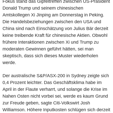
Fokus stand das Gipfeltreffen zwischen US-Präsident
Donald Trump und seinem chinesischen
Amtskollegen Xi Jinping am Donnerstag in Peking.
Die Handelsbeziehungen zwischen den USA und
China sind nach Einschätzung von Julius Bär derzeit
keine treibende Kraft für chinesische Aktien. Obwohl
frühere Interaktionen zwischen Xi und Trump zu
moderaten Gewinnen geführt hätten, sei man
skeptisch, dass sich dieses Muster wiederholen
werde.
Der australische S&P/ASX-200 in Sydney zeigte sich
0,4 Prozent leichter. Das Geschäftsklima habe im
April in der Flaute verharrt, und solange die Krise im
Nahen Osten nicht vorbei sei, werde es kaum Grund
zur Freude geben, sagte Citi-Volkswirt Josh
Williamson. Höhere Inputkosten schlügen sich derzeit