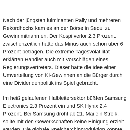
Nach der jüngsten fulminanten Rally und mehreren
Rekordhochs kam es an der Börse in Seoul zu
Gewinnmitnahmen. Der Kospi verlor 2,3 Prozent,
zwischenzeitlich hatte das Minus auch schon über 6
Prozent betragen. Die extreme Tagesvolatilität
erklärten Handler auch mit Vorschlägen eines
Regierungsvertreters. Dieser hatte die Idee einer
Umverteilung von KI-Gewinnen an die Bürger durch
eine Dividendenpolitik ins Spiel gebracht.
Im heiß gelaufenen Halbleitersektor büßten Samsung
Electronics 2,3 Prozent ein und SK Hynix 2,4
Prozent. Bei Samsung droht ab 21. Mai ein Streik,
sollte mit den Gewerkschaften keine Einigung erzielt
werden. Die globale Speicherchipproduktion könnte