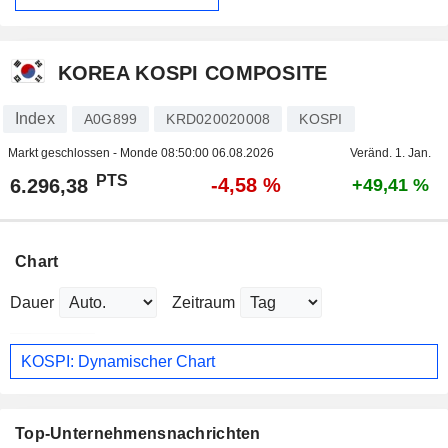
KOREA KOSPI COMPOSITE
Index
A0G899
KRD020020008
KOSPI
Markt geschlossen - Monde
08:50:00 06.08.2026
Veränd. 1. Jan.
PTS
-4,58 %
6.296,38
+49,41 %
Chart
Dauer
Zeitraum
KOSPI: Dynamischer Chart
Top-Unternehmensnachrichten