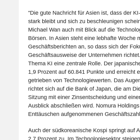
"Die gute Nachricht für Asien ist, dass der K
stark bleibt und sich zu beschleunigen sche
Michael Wan auch mit Blick auf die Technolo
Börsen. In Asien steht eine lebhafte Woche m
Geschäftsberichten an, so dass sich der Fok
Geschäftsausweise der Unternehmen richtet.
Thema KI eine zentrale Rolle. Der japanische
1,9 Prozent auf 60.841 Punkte und erreicht 
getrieben von Technologiewerten. Das Auge
richtet sich auf die Bank of Japan, die am Di
Sitzung mit einer Zinsentscheidung und einem
Ausblick abschließen wird. Nomura Holdings
Enttäuschen aufgenommenen Geschäftszahle
Auch der südkoreanische Kospi springt auf A
2,7 Prozent zu. Im Technologiesektor steige