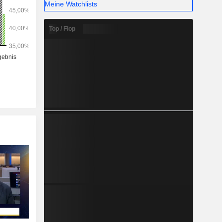
Meine Watchlists
Top / Flop