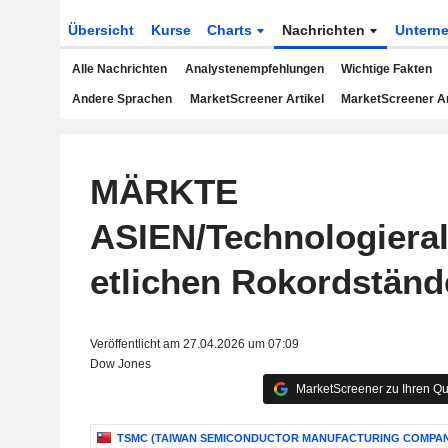
Übersicht
Kurse
Charts
Nachrichten
Untern
Alle Nachrichten
Analystenempfehlungen
Wichtige Fakten
Andere Sprachen
MarketScreener Artikel
MarketScreener A
MÄRKTE
ASIEN/Technologieral
etlichen Rokordständ
Veröffentlicht am 27.04.2026 um 07:09
Dow Jones
MarketScreener zu Ihren Qu
TSMC (TAIWAN SEMICONDUCTOR MANUFACTURING COMPAN