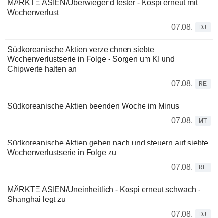
MÄRKTE ASIEN/Überwiegend fester - Kospi erneut mit
Wochenverlust
07.08.
DJ
Südkoreanische Aktien verzeichnen siebte
Wochenverlustserie in Folge - Sorgen um KI und
Chipwerte halten an
07.08.
RE
Südkoreanische Aktien beenden Woche im Minus
07.08.
MT
Südkoreanische Aktien geben nach und steuern auf siebte
Wochenverlustserie in Folge zu
07.08.
RE
MÄRKTE ASIEN/Uneinheitlich - Kospi erneut schwach -
Shanghai legt zu
07.08.
DJ