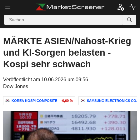
MÄRKTE ASIEN/Nahost-Krieg
und KI-Sorgen belasten -
Kospi sehr schwach
Veröffentlicht am 10.06.2026 um 09:56
Dow Jones
KOREA KOSPI COMPOSITE
-0,60 %
SAMSUNG ELECTRONICS CO., 