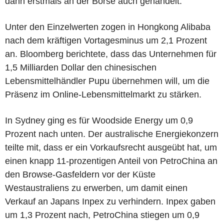
dann erstmals an der Börse auch gehandelt.
Unter den Einzelwerten zogen in Hongkong Alibaba
nach dem kräftigen Vortagesminus um 2,1 Prozent
an. Bloomberg berichtete, dass das Unternehmen für
1,5 Milliarden Dollar den chinesischen
Lebensmittelhändler Pupu übernehmen will, um die
Präsenz im Online-Lebensmittelmarkt zu stärken.
In Sydney ging es für Woodside Energy um 0,9
Prozent nach unten. Der australische Energiekonzern
teilte mit, dass er ein Vorkaufsrecht ausgeübt hat, um
einen knapp 11-prozentigen Anteil von PetroChina an
den Browse-Gasfeldern vor der Küste
Westaustraliens zu erwerben, um damit einen
Verkauf an Japans Inpex zu verhindern. Inpex gaben
um 1,3 Prozent nach, PetroChina stiegen um 0,9