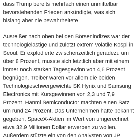
dass Trump bereits mehrfach einen unmittelbar
bevorstehenden Frieden ankündigte, was sich
bislang aber nie bewahrheitete.
Ausreißer nach oben bei den Börsenindizes war der
technologielastige und zuletzt extrem volatile Kospi in
Seoul. Er explodierte zwischenzeitlich geradezu um
über 8 Prozent, musste sich letztlich aber mit einem
immer noch starken Tagesgewinn von 4,6 Prozent
begnügen. Treiber waren vor allem die beiden
Technologieschwergewichte SK Hynix und Samsung
Electronics mit Kursgewinnen von 2,3 und 7,9
Prozent. Hanmi Semiconductor machten einen Satz
um rund 24 Prozent. Das Unternehmen hatte bekannt
gegeben, SpaceX-Aktien im Wert von umgerechnet
etwa 32,9 Millionen Dollar erwerben zu wollen.
Außerdem stützte ein von den Analysten von JP