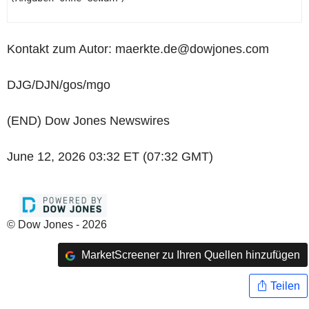
Kontakt zum Autor: maerkte.de@dowjones.com
DJG/DJN/gos/mgo
(END) Dow Jones Newswires
June 12, 2026 03:32 ET (07:32 GMT)
© Dow Jones - 2026
MarketScreener zu Ihren Quellen hinzufügen
Teilen