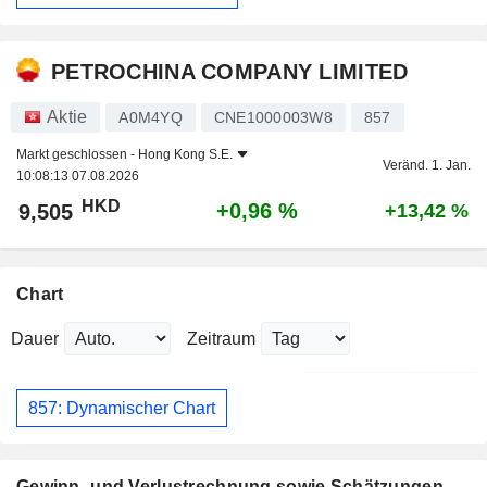
PETROCHINA COMPANY LIMITED
Aktie
A0M4YQ
CNE1000003W8
857
Markt geschlossen -
Hong Kong S.E.
Veränd. 1. Jan.
10:08:13 07.08.2026
HKD
+0,96 %
9,505
+13,42 %
Chart
Dauer
Zeitraum
857: Dynamischer Chart
Gewinn- und Verlustrechnung sowie Schätzungen