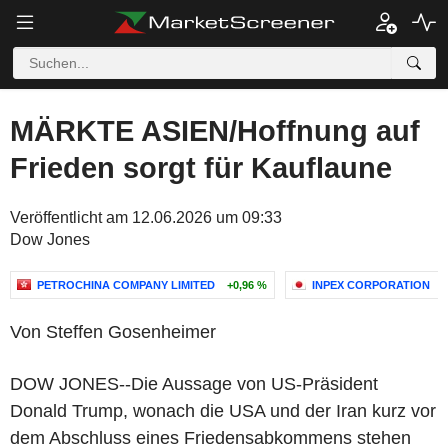
MÄRKTE ASIEN/Hoffnung auf
Frieden sorgt für Kauflaune
Veröffentlicht am 12.06.2026 um 09:33
Dow Jones
PETROCHINA COMPANY LIMITED
+0,96 %
INPEX CORPORATION
+
Von Steffen Gosenheimer
DOW JONES--Die Aussage von US-Präsident
Donald Trump, wonach die USA und der Iran kurz vor
dem Abschluss eines Friedensabkommens stehen