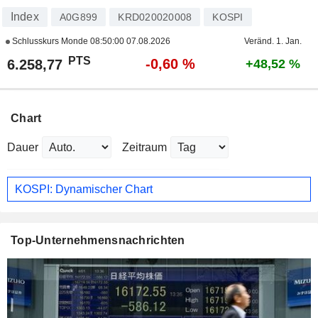
Index
A0G899
KRD020020008
KOSPI
Schlusskurs Monde
08:50:00 07.08.2026
Veränd. 1. Jan.
PTS
-0,60 %
6.258,77
+48,52 %
Chart
Dauer
Zeitraum
KOSPI: Dynamischer Chart
Top-Unternehmensnachrichten