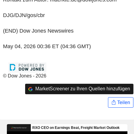
DJG/DJN/gos/cbr
(END) Dow Jones Newswires
May 04, 2026 00:36 ET (04:36 GMT)
© Dow Jones - 2026
MarketScreener zu Ihren Quellen hinzufügen
Teilen