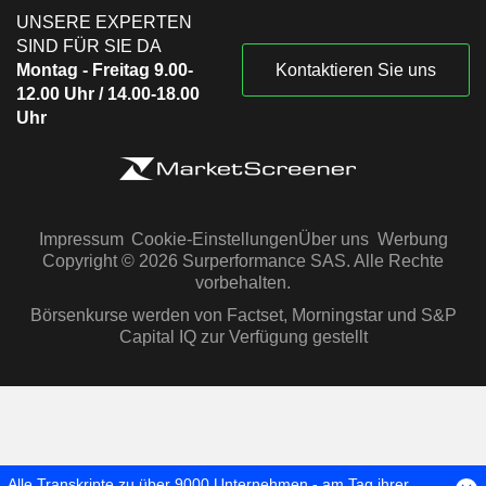
UNSERE EXPERTEN
SIND FÜR SIE DA
Montag - Freitag 9.00-
Kontaktieren Sie uns
12.00 Uhr / 14.00-18.00
Uhr
Impressum
Cookie-Einstellungen
Über uns
Werbung
Copyright © 2026 Surperformance SAS. Alle Rechte
vorbehalten.
Börsenkurse werden von Factset, Morningstar und S&P
Capital IQ zur Verfügung gestellt
Alle Transkripte zu über 9000 Unternehmen - am Tag ihrer