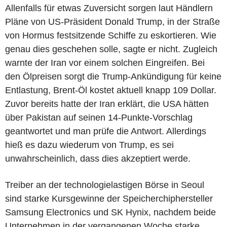
Allenfalls für etwas Zuversicht sorgen laut Händlern
Pläne von US-Präsident Donald Trump, in der Straße
von Hormus festsitzende Schiffe zu eskortieren. Wie
genau dies geschehen solle, sagte er nicht. Zugleich
warnte der Iran vor einem solchen Eingreifen. Bei
den Ölpreisen sorgt die Trump-Ankündigung für keine
Entlastung, Brent-Öl kostet aktuell knapp 109 Dollar.
Zuvor bereits hatte der Iran erklärt, die USA hätten
über Pakistan auf seinen 14-Punkte-Vorschlag
geantwortet und man prüfe die Antwort. Allerdings
hieß es dazu wiederum von Trump, es sei
unwahrscheinlich, dass dies akzeptiert werde.
Treiber an der technologielastigen Börse in Seoul
sind starke Kursgewinne der Speicherchiphersteller
Samsung Electronics und SK Hynix, nachdem beide
Unternehmen in der vergangenen Woche starke