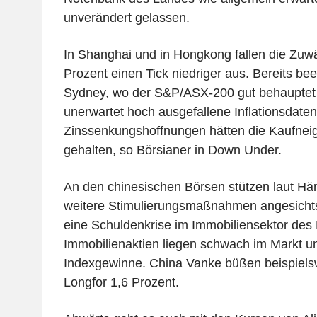
unverändert gelassen.
In Shanghai und in Hongkong fallen die Zuwä
Prozent einen Tick niedriger aus. Bereits bee
Sydney, wo der S&P/ASX-200 gut behauptet s
unerwartet hoch ausgefallene Inflationsdate
Zinssenkungshoffnungen hätten die Kaufne
gehalten, so Börsianer in Down Under.
An den chinesischen Börsen stützen laut Hä
weitere Stimulierungsmaßnahmen angesichts
eine Schuldenkrise im Immobiliensektor des
Immobilienaktien liegen schwach im Markt u
Indexgewinne. China Vanke büßen beispielsw
Longfor 1,6 Prozent.