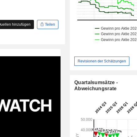
uellen hinzufügen
Teilen
Revisionen der Schätzungen
Quartalsumsätze -
Abweichungsrate