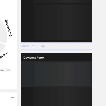
Mehr Top / Flop
Devisen / Forex