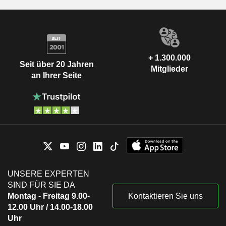
+ 1.300.000
Seit über 20 Jahren
Mitglieder
an Ihrer Seite
UNSERE EXPERTEN
SIND FÜR SIE DA
Montag - Freitag 9.00-
Kontaktieren Sie uns
12.00 Uhr / 14.00-18.00
Uhr