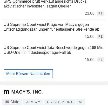
SPS Commerce prüft Verkauf angesichts Drucks
aktivistischer Investoren, sagen Quellen
23.06.
RE
US Supreme Court weist Klage von Macy's gegen
Entschädigungszahlungen für entlassene Streikende ab
15.06.
RE
US Supreme Court weist Tata-Beschwerde gegen 168 Mio.
USD-Urteil in Industriespionage-Fall ab
15.06.
RE
Mehr Börsen-Nachrichten
MACY'S, INC.
Aktie
A0MS7Y
US55616P1049
M