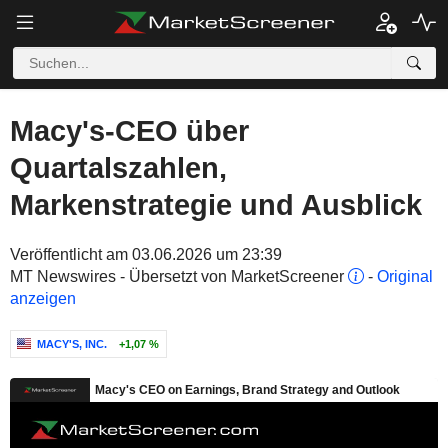
Macy's-CEO über
Quartalszahlen,
Markenstrategie und Ausblick
Veröffentlicht am 03.06.2026 um 23:39
MT Newswires - Übersetzt von MarketScreener
-
Original
anzeigen
MACY'S, INC.
+1,07 %