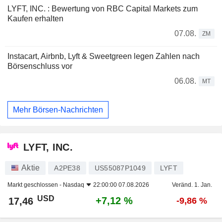
LYFT, INC. : Bewertung von RBC Capital Markets zum
Kaufen erhalten
07.08.
ZM
Instacart, Airbnb, Lyft & Sweetgreen legen Zahlen nach
Börsenschluss vor
06.08.
MT
Mehr Börsen-Nachrichten
LYFT, INC.
Aktie
A2PE38
US55087P1049
LYFT
Markt geschlossen -
Nasdaq
22:00:00 07.08.2026
Veränd. 1. Jan.
USD
+7,12 %
17,46
-9,86 %