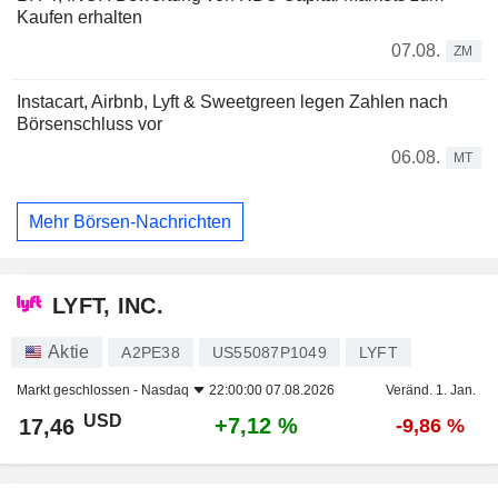
Kaufen erhalten
07.08.
ZM
Instacart, Airbnb, Lyft & Sweetgreen legen Zahlen nach
Börsenschluss vor
06.08.
MT
Mehr Börsen-Nachrichten
LYFT, INC.
Aktie
A2PE38
US55087P1049
LYFT
Markt geschlossen -
Nasdaq
22:00:00 07.08.2026
Veränd. 1. Jan.
USD
+7,12 %
17,46
-9,86 %