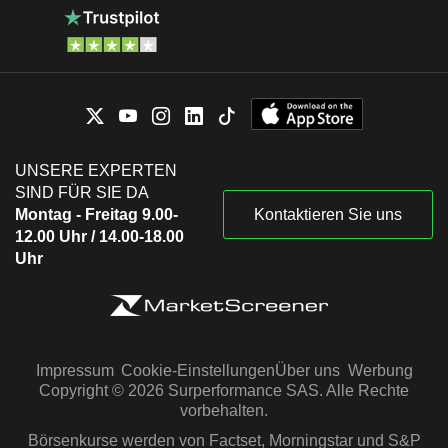
UNSERE EXPERTEN
SIND FÜR SIE DA
Montag - Freitag 9.00-
Kontaktieren Sie uns
12.00 Uhr / 14.00-18.00
Uhr
Impressum
Cookie-Einstellungen
Über uns
Werbung
Copyright © 2026 Surperformance SAS. Alle Rechte
vorbehalten.
Börsenkurse werden von Factset, Morningstar und S&P