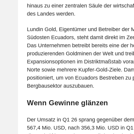
hinaus zu einer zentralen Säule der wirtscha
des Landes werden.
Lundin Gold, Eigentümer und Betreiber der M
Südosten Ecuadors, steht damit direkt im Ze
Das Unternehmen betreibt bereits eine der 
produzierenden Goldminen der Welt und treib
Expansionsoptionen im Distriktmaßstab voran
Norte sowie mehrere Kupfer-Gold-Ziele. Damit
positioniert, um von Ecuadors Bestreben zu p
Bergbausektor auszubauen.
Wenn Gewinne glänzen
Der Umsatz in Q1 26 sprang gegenüber dem
567,4 Mio. USD, nach 356,3 Mio. USD in Q1