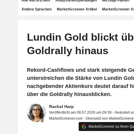
Alle Nachrichten
Analystenempfehlungen
Wichtige Fakten
Andere Sprachen
MarketScreener Artikel
MarketScreener A
Lundin Gold blickt üb
Goldrally hinaus
Rekord-Cashflows und stark steigende G
unterstreichen die Stärke von Lundin Gold
nachgebender Aktienkurs deutet darauf hi
über die Goldrally hinausblicken.
Rachel Harp
Veröffentlicht am 08.07.2026 um 09:39 - Geändert 
MarketScreener.com - Übersetzt von MarketScreene
MarketScreener zu Ihren Qu