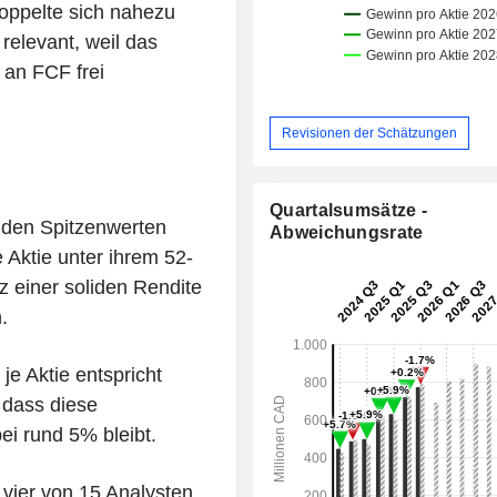
oppelte sich nahezu
relevant, weil das
 an FCF frei
Revisionen der Schätzungen
Quartalsumsätze -
 den Spitzenwerten
Abweichungsrate
 Aktie unter ihrem 52-
 einer soliden Rendite
.
e Aktie entspricht
 dass diese
i rund 5% bleibt.
 vier von 15 Analysten