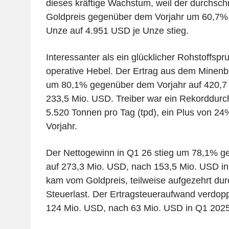
dieses kräftige Wachstum, weil der durchschnit
Goldpreis gegenüber dem Vorjahr um 60,7%
Unze auf 4.951 USD je Unze stieg.
Interessanter als ein glücklicher Rohstoffspru
operative Hebel. Der Ertrag aus dem Minenbe
um 80,1% gegenüber dem Vorjahr auf 420,7
233,5 Mio. USD. Treiber war ein Rekorddurc
5.520 Tonnen pro Tag (tpd), ein Plus von 
Vorjahr.
Der Nettogewinn in Q1 26 stieg um 78,1% g
auf 273,3 Mio. USD, nach 153,5 Mio. USD i
kam vom Goldpreis, teilweise aufgezehrt dur
Steuerlast. Der Ertragsteueraufwand verdopp
124 Mio. USD, nach 63 Mio. USD in Q1 2025