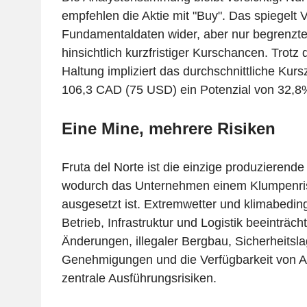
empfehlen die Aktie mit "Buy". Das spiegelt V
Fundamentaldaten wider, aber nur begrenzt
hinsichtlich kurzfristiger Kurschancen. Trotz
Haltung impliziert das durchschnittliche Kurs
106,3 CAD (75 USD) ein Potenzial von 32,8
Eine Mine, mehrere Risiken
Fruta del Norte ist die einzige produzierend
wodurch das Unternehmen einem Klumpenris
ausgesetzt ist. Extremwetter und klimabedi
Betrieb, Infrastruktur und Logistik beeinträch
Änderungen, illegaler Bergbau, Sicherheitsl
Genehmigungen und die Verfügbarkeit von Ar
zentrale Ausführungsrisiken.