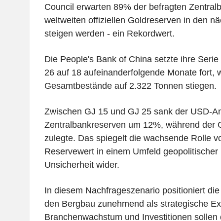
Council erwarten 89% der befragten Zentral
weltweiten offiziellen Goldreserven in den 
steigen werden - ein Rekordwert.
Die People's Bank of China setzte ihre Seri
26 auf 18 aufeinanderfolgende Monate fort, 
Gesamtbestände auf 2.322 Tonnen stiegen.
Zwischen GJ 15 und GJ 25 sank der USD-Ant
Zentralbankreserven um 12%, während der 
zulegte. Das spiegelt die wachsende Rolle v
Reservewert in einem Umfeld geopolitischer u
Unsicherheit wider.
In diesem Nachfrageszenario positioniert di
den Bergbau zunehmend als strategische Exp
Branchenwachstum und Investitionen sollen 