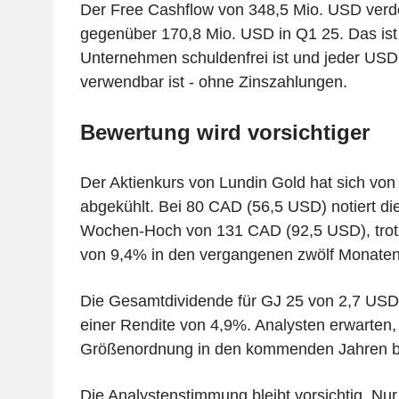
Der Free Cashflow von 348,5 Mio. USD verd
gegenüber 170,8 Mio. USD in Q1 25. Das ist 
Unternehmen schuldenfrei ist und jeder USD
verwendbar ist - ohne Zinszahlungen.
Bewertung wird vorsichtiger
Der Aktienkurs von Lundin Gold hat sich von
abgekühlt. Bei 80 CAD (56,5 USD) notiert die
Wochen-Hoch von 131 CAD (92,5 USD), trotz
von 9,4% in den vergangenen zwölf Monaten
Die Gesamtdividende für GJ 25 von 2,7 USD j
einer Rendite von 4,9%. Analysten erwarten,
Größenordnung in den kommenden Jahren be
Die Analystenstimmung bleibt vorsichtig. Nur