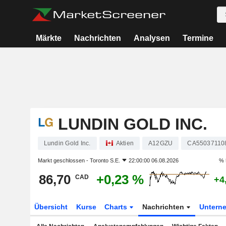
Märkte
Nachrichten
Analysen
Termine
LUNDIN GOLD INC.
Lundin Gold Inc.
Aktien
A12GZU
CA55037110
Markt geschlossen -
Toronto S.E.
22:00:00 06.08.2026
% 
86,70
+0,23 %
CAD
+4
Übersicht
Kurse
Charts
Nachrichten
Untern