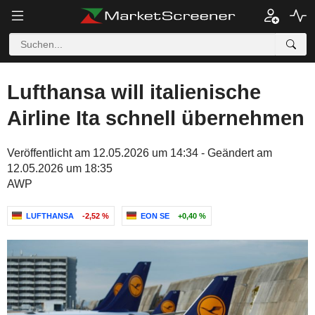
Lufthansa will italienische
Airline Ita schnell übernehmen
Veröffentlicht am 12.05.2026 um 14:34 - Geändert am
12.05.2026 um 18:35
AWP
LUFTHANSA
-2,52 %
EON SE
+0,40 %