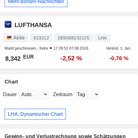
Mehr Börsen-Nachrichten
LUFTHANSA
Aktie
823212
DE0008232125
LHA
Markt geschlossen -
Xetra
17:39:52 07.08.2026
Veränd. 1. Jan.
EUR
-2,52 %
8,342
-0,76 %
Chart
Dauer
Zeitraum
LHA: Dynamischer Chart
Gewinn- und Verlustrechnung sowie Schätzungen