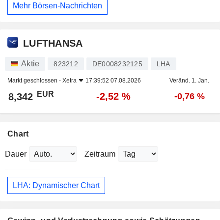
Mehr Börsen-Nachrichten
LUFTHANSA
Aktie
823212
DE0008232125
LHA
Markt geschlossen -
Xetra
17:39:52 07.08.2026
Veränd. 1. Jan.
EUR
-2,52 %
8,342
-0,76 %
Chart
Dauer
Zeitraum
LHA: Dynamischer Chart