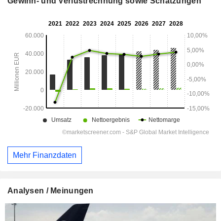
Gewinn- und Verlustrechnung sowie Schätzungen
Mehr Finanzdaten
Analysen / Meinungen