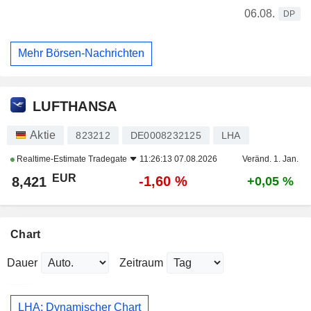
06.08.
DP
Mehr Börsen-Nachrichten
LUFTHANSA
Aktie
823212
DE0008232125
LHA
Realtime-Estimate
Tradegate
11:26:13 07.08.2026
Veränd. 1. Jan.
EUR
-1,60 %
8,421
+0,05 %
Chart
Dauer
Zeitraum
LHA: Dynamischer Chart