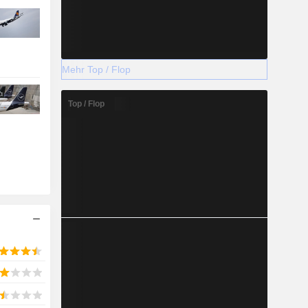
Mehr Top / Flop
Top / Flop