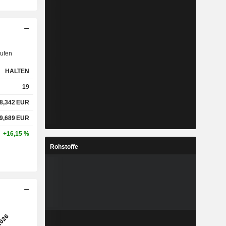
ufen
HALTEN
19
8,342
EUR
9,689
EUR
+16,15 %
Rohstoffe