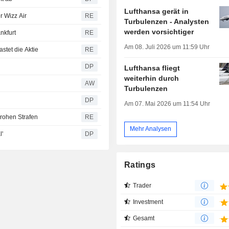
Lufthansa gerät in
r Wizz Air
RE
Turbulenzen - Analysten
werden vorsichtiger
nkfurt
RE
Am 08. Juli 2026 um 11:59 Uhr
stet die Aktie
RE
DP
Lufthansa fliegt
weiterhin durch
AW
Turbulenzen
DP
Am 07. Mai 2026 um 11:54 Uhr
drohen Strafen
RE
Mehr Analysen
l'
DP
Ratings
Trader
Investment
Gesamt