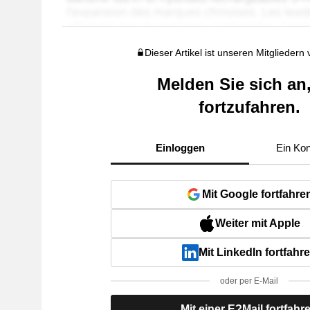
Dieser Artikel ist unseren Mitgliedern
Melden Sie sich an
fortzufahren.
Einloggen
Ein Kon
Mit Google fortfahre
Weiter mit Apple
Mit LinkedIn fortfahr
oder per E-Mail
Mit einer E?Mail fortfahr