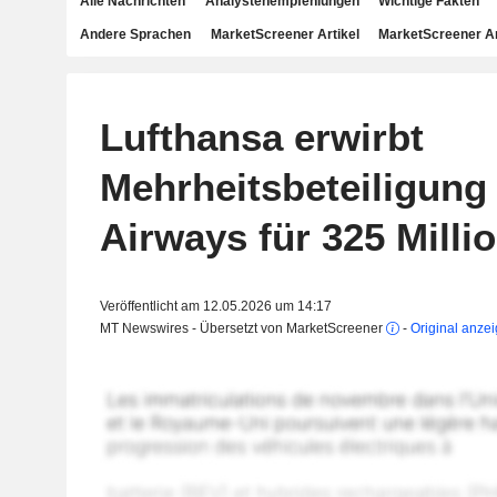
Alle Nachrichten
Analystenempfehlungen
Wichtige Fakten
Andere Sprachen
MarketScreener Artikel
MarketScreener A
Lufthansa erwirbt
Mehrheitsbeteiligung
Airways für 325 Milli
Veröffentlicht am 12.05.2026 um 14:17
MT Newswires - Übersetzt von MarketScreener
-
Original anze