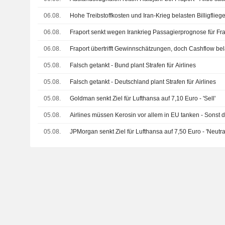
06.08.
Hohe Treibstoffkosten und Iran-Krieg belasten Billigfliege
06.08.
Fraport senkt wegen Irankrieg Passagierprognose für Fra
06.08.
Fraport übertrifft Gewinnschätzungen, doch Cashflow bela
05.08.
Falsch getankt - Bund plant Strafen für Airlines
05.08.
Falsch getankt - Deutschland plant Strafen für Airlines
05.08.
Goldman senkt Ziel für Lufthansa auf 7,10 Euro - 'Sell'
05.08.
Airlines müssen Kerosin vor allem in EU tanken - Sonst 
05.08.
JPMorgan senkt Ziel für Lufthansa auf 7,50 Euro - 'Neutra