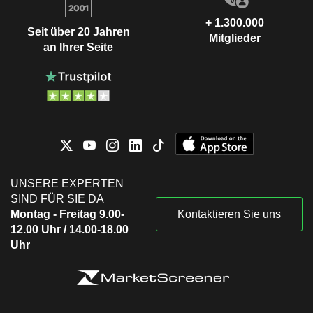
+ 1.300.000
Seit über 20 Jahren
Mitglieder
an Ihrer Seite
UNSERE EXPERTEN
SIND FÜR SIE DA
Montag - Freitag 9.00-
Kontaktieren Sie uns
12.00 Uhr / 14.00-18.00
Uhr