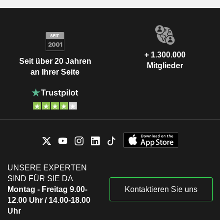
+ 1.300.000
Seit über 20 Jahren
Mitglieder
an Ihrer Seite
UNSERE EXPERTEN
SIND FÜR SIE DA
Montag - Freitag 9.00-
Kontaktieren Sie uns
12.00 Uhr / 14.00-18.00
Uhr