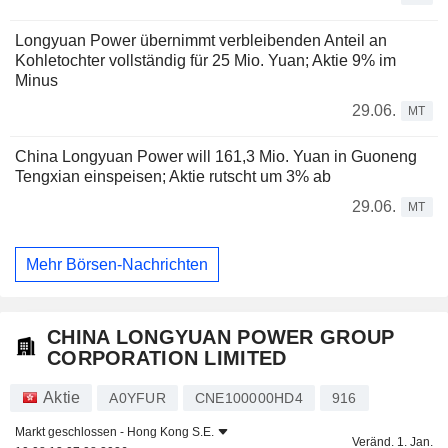
Longyuan Power übernimmt verbleibenden Anteil an
Kohletochter vollständig für 25 Mio. Yuan; Aktie 9% im
Minus
29.06.
MT
China Longyuan Power will 161,3 Mio. Yuan in Guoneng
Tengxian einspeisen; Aktie rutscht um 3% ab
29.06.
MT
Mehr Börsen-Nachrichten
CHINA LONGYUAN POWER GROUP
CORPORATION LIMITED
Aktie
A0YFUR
CNE100000HD4
916
Markt geschlossen -
Hong Kong S.E.
Veränd. 1. Jan.