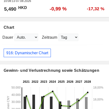
10:08:13 07.08.2026
HKD
-0,99 %
5,490
-17,32 %
Chart
Dauer
Zeitraum
916: Dynamischer Chart
Gewinn- und Verlustrechnung sowie Schätzungen