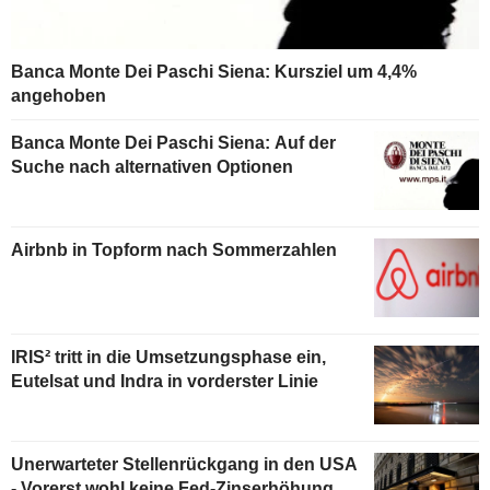
Banca Monte Dei Paschi Siena: Kursziel um 4,4%
angehoben
Banca Monte Dei Paschi Siena: Auf der
Suche nach alternativen Optionen
Airbnb in Topform nach Sommerzahlen
IRIS² tritt in die Umsetzungsphase ein,
Eutelsat und Indra in vorderster Linie
Unerwarteter Stellenrückgang in den USA
- Vorerst wohl keine Fed-Zinserhöhung