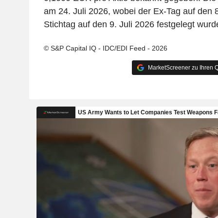
am 24. Juli 2026, wobei der Ex-Tag auf den 8
Stichtag auf den 9. Juli 2026 festgelegt wurd
© S&P Capital IQ - IDC/EDI Feed - 2026
MarketScreener zu Ihren Q