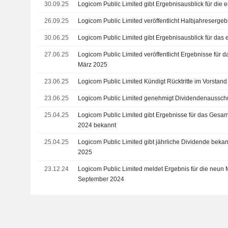
30.09.25
Logicom Public Limited gibt Ergebnisausblick für die
26.09.25
Logicom Public Limited veröffentlicht Halbjahreserge
30.06.25
Logicom Public Limited gibt Ergebnisausblick für das 
27.06.25
Logicom Public Limited veröffentlicht Ergebnisse für d
März 2025
23.06.25
Logicom Public Limited Kündigt Rücktritte im Vorstan
23.06.25
Logicom Public Limited genehmigt Dividendenaussch
25.04.25
Logicom Public Limited gibt Ergebnisse für das Gesa
2024 bekannt
25.04.25
Logicom Public Limited gibt jährliche Dividende bekann
2025
23.12.24
Logicom Public Limited meldet Ergebnis für die neun 
September 2024