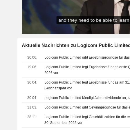
Aktuelle Nachrichten zu Logicom Public Limite
30.06.
Logicom Public Limited gibt Ergebnisprognose für das
19.06.
Logicom Public Limited legt Ergebnisse für das erste 
2026 vor
30.04.
Logicom Public Limited legt Ergebnisse für das am 
Geschäftsjahr vor
30.04.
Logicom Public Limited kündigt Jahresdividende an, z
31.03.
Logicom Public Limited gibt Gewinnprognose für das 
28.11.
Logicom Public Limited legt Geschäftszahlen für die 
30. September 2025 vor