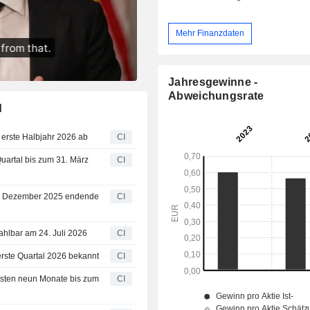
Mehr Finanzdaten
Jahresgewinne -
Abweichungsrate
d
 erste Halbjahr 2026 ab
CI
Quartal bis zum 31. März
CI
31. Dezember 2025 endende
CI
ahlbar am 24. Juli 2026
CI
erste Quartal 2026 bekannt
CI
ersten neun Monate bis zum
CI