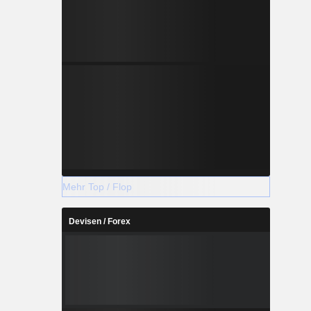
Mehr Top / Flop
Devisen / Forex