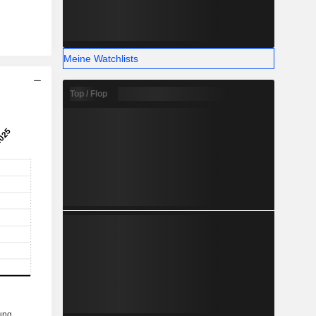
Meine Watchlists
Top / Flop