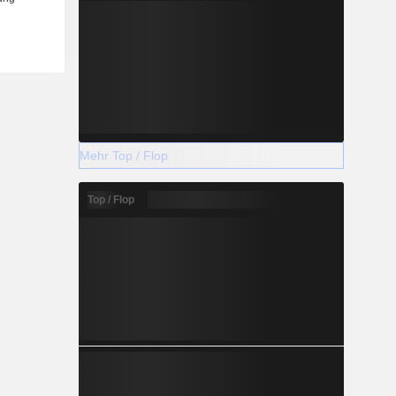
Mehr Top / Flop
Top / Flop