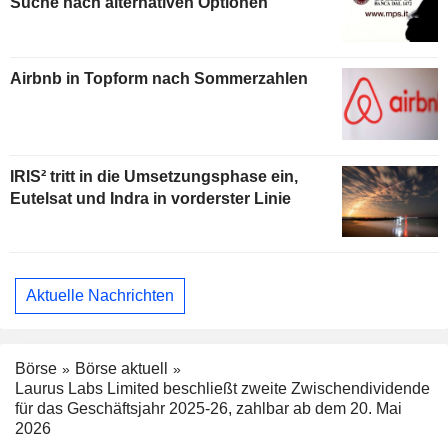
Suche nach alternativen Optionen
Airbnb in Topform nach Sommerzahlen
IRIS² tritt in die Umsetzungsphase ein,
Eutelsat und Indra in vorderster Linie
Aktuelle Nachrichten
Börse
Börse aktuell
Laurus Labs Limited beschließt zweite Zwischendividende
für das Geschäftsjahr 2025-26, zahlbar ab dem 20. Mai
2026