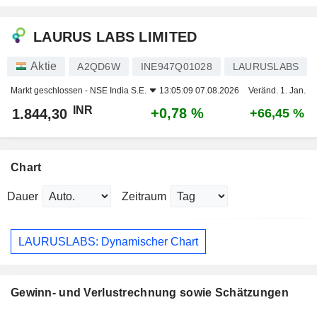
LAURUS LABS LIMITED
Aktie
A2QD6W
INE947Q01028
LAURUSLABS
Markt geschlossen -
NSE India S.E.
13:05:09 07.08.2026
Veränd. 1. Jan.
INR
+0,78 %
1.844,30
+66,45 %
Chart
Dauer
Zeitraum
LAURUSLABS: Dynamischer Chart
Gewinn- und Verlustrechnung sowie Schätzungen