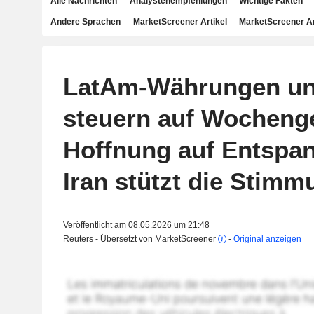
Alle Nachrichten
Analystenempfehlungen
Wichtige Fakten
Andere Sprachen
MarketScreener Artikel
MarketScreener A
LatAm-Währungen un
steuern auf Wocheng
Hoffnung auf Entspa
Iran stützt die Stimm
Veröffentlicht am 08.05.2026 um 21:48
Reuters - Übersetzt von MarketScreener
-
Original anzeigen