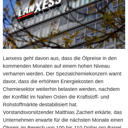
Lanxess geht davon aus, dass die Ölpreise in den
kommenden Monaten auf einem hohen Niveau
verharren werden. Der Spezialchemiekonzern warnt
davor, dass die erhöhten Energiekosten den
Chemiesektor weiterhin belasten werden, nachdem
der Konflikt im Nahen Osten die Kraftstoff- und
Rohstoffmärkte destabilisiert hat.
Vorstandsvorsitzender Matthias Zachert erkärte, das
Unternehmen erwarte für die nächsten Monate einen
Ölpreis im Bereich von 100 bis 110 Dollar pro Barrel.