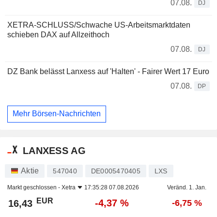
07.08.
DJ
XETRA-SCHLUSS/Schwache US-Arbeitsmarktdaten
schieben DAX auf Allzeithoch
07.08.
DJ
DZ Bank belässt Lanxess auf 'Halten' - Fairer Wert 17 Euro
07.08.
DP
Mehr Börsen-Nachrichten
LANXESS AG
Aktie
547040
DE0005470405
LXS
Markt geschlossen -
Xetra
17:35:28 07.08.2026
Veränd. 1. Jan.
EUR
-4,37 %
16,43
-6,75 %