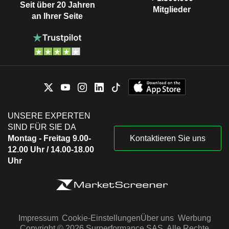
Seit über 20 Jahren
Mitglieder
an Ihrer Seite
UNSERE EXPERTEN
SIND FÜR SIE DA
Montag - Freitag 9.00-
Kontaktieren Sie uns
12.00 Uhr / 14.00-18.00
Uhr
Impressum
Cookie-Einstellungen
Über uns
Werbung
Copyright © 2026 Surperformance SAS. Alle Rechte