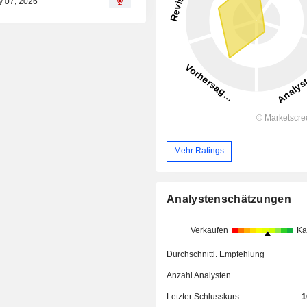
y 07, 2026
Mehr Ratings
Analystenschätzungen
Verkaufen
Ka
Durchschnittl. Empfehlung
Anzahl Analysten
Letzter Schlusskurs
1