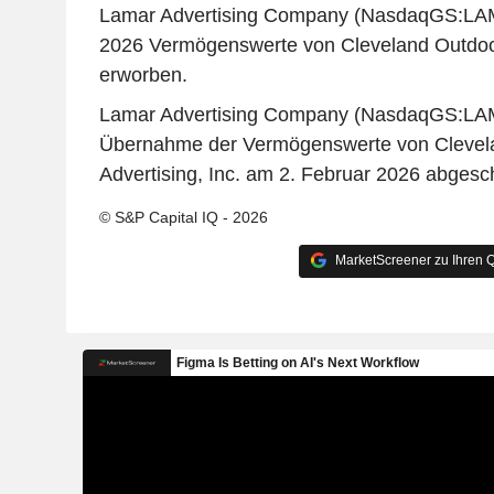
Lamar Advertising Company (NasdaqGS:LAM
2026 Vermögenswerte von Cleveland Outdoor 
erworben.
Lamar Advertising Company (NasdaqGS:LAM
Übernahme der Vermögenswerte von Clevel
Advertising, Inc. am 2. Februar 2026 abgesc
© S&P Capital IQ - 2026
MarketScreener zu Ihren Q