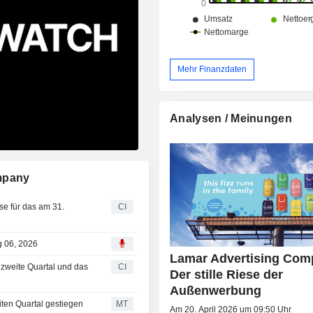
Mehr Finanzdaten
Analysen / Meinungen
ompany
se für das am 31.
CI
g 06, 2026
Lamar Advertising Com
 zweite Quartal und das
CI
Der stille Riese der
Außenwerbung
ten Quartal gestiegen
MT
Am 20. April 2026 um 09:50 Uhr