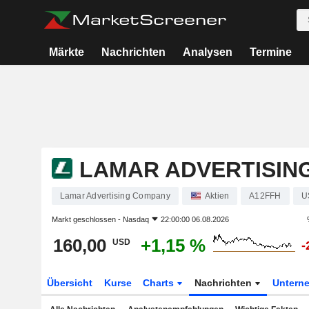
Märkte
Nachrichten
Analysen
Termine
LAMAR ADVERTISIN
Lamar Advertising Company
Aktien
A12FFH
U
Markt geschlossen -
Nasdaq
22:00:00 06.08.2026
160,00
+1,15 %
USD
-
Übersicht
Kurse
Charts
Nachrichten
Untern