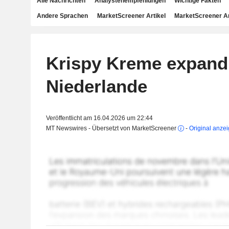
Alle Nachrichten
Analystenempfehlungen
Wichtige Fakten
Andere Sprachen
MarketScreener Artikel
MarketScreener A
Krispy Kreme expandie
Niederlande
Veröffentlicht am 16.04.2026 um 22:44
MT Newswires - Übersetzt von MarketScreener
-
Original anze