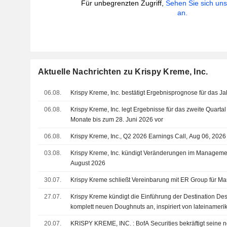
Für unbegrenzten Zugriff,
Sehen Sie sich un
an.
Aktuelle Nachrichten zu Krispy Kreme, Inc.
06.08.
Krispy Kreme, Inc. bestätigt Ergebnisprognose für das J
06.08.
Krispy Kreme, Inc. legt Ergebnisse für das zweite Quarta
Monate bis zum 28. Juni 2026 vor
06.08.
Krispy Kreme, Inc., Q2 2026 Earnings Call, Aug 06, 2026
03.08.
Krispy Kreme, Inc. kündigt Veränderungen im Manageme
August 2026
30.07.
Krispy Kreme schließt Vereinbarung mit ER Group für Markt
27.07.
Krispy Kreme kündigt die Einführung der Destination Dess
komplett neuen Doughnuts an, inspiriert von lateinamer
20.07.
KRISPY KREME, INC. : BofA Securities bekräftig